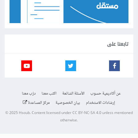
تابعنا على
عن أكاديمية حسوب
الأسئلة الشائعة
اكتب معنا
درّب معنا
إرشادات الاستخدام
بيان الخصوصية
مركز المساعدة
© 2025
Hsoub
.
Content licensed under
CC BY-NC-SA 4.0
unless mentioned
otherwise.