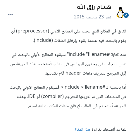
هشام رزق الله
نشر
23 سبتمبر 2015
الفرق في المكان الذي يجب على المعالج الأولي (preprocessor) أن
يقوم بالبحث فيه عندما يقوم بإرفاق الملفات (include).
عند كتابة #include "filename" سيقوم المعالج الأولي بالبحث في
نفس المجلد الذي يحتوي البرنامج. في الغالب تُستخدم هذه الطريقة من
قِبل المبرمج لتعريف ملفات header قام بكتابتها.
أما بالنسبة لـ #include <filename> فسيقوم المعالج الأولي بالبحث
في المجلدات التي تم تعريفها للمترجم (compiler) أو IDE، وهذه
الطريقة تُستخدم في الغالب لإرفاق ملفات المكتبات القياسية.
للمزيد أنصحك بقراءة
هذا المقال