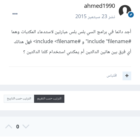
ahmed1990
نشر
23 سبتمبر 2015
أجد دائما في برامج السي بلس بلس عبارتين لاستدعاء المكتبات وهما
#include "filename" و #include <filename> فهل هنالك
أي فرق بين هاتين الدالتين أم يمكنني استخدام كلتا الدالتين ؟
اقتباس
الترتيب حسب التقييم
الترتيب حسب التاريخ
0