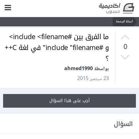
أسئلة البرمجة
ما الفرق بين #include <filename>
و #include "filename" في لغة C++
0
؟
بواسطة ahmed1990
23 سبتمبر 2015
أجب على هذا السؤال
السؤال