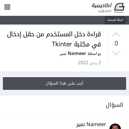
أسئلة البرمجة
قراءة دخل المستخدم من حقل إدخال
في مكتبة Tkinter
0
بواسطة Nameer نمير
2 يناير 2022
أجب على هذا السؤال
السؤال
Nameer نمير