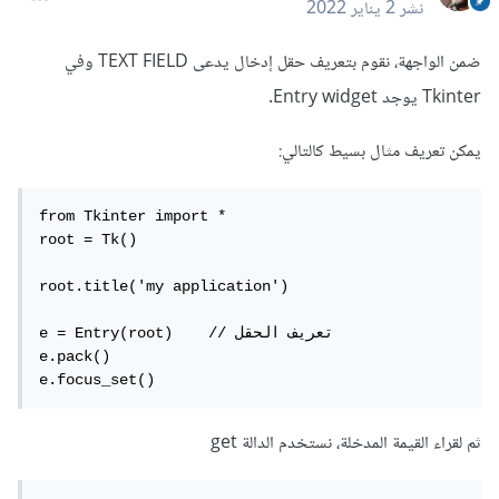
نشر
2 يناير 2022
ضمن الواجهة، نقوم بتعريف حقل إدخال يدعى TEXT FIELD وفي
Tkinter يوجد Entry widget.
يمكن تعريف مثال بسيط كالتالي:
from Tkinter import *

root = Tk()

root.title('my application')

e = Entry(root)    // تعريف الحقل

e.pack()

e.focus_set()     
ثم لقراء القيمة المدخلة، نستخدم الدالة get