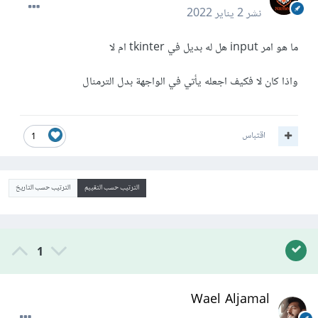
نشر
2 يناير 2022
ما هو امر input هل له بديل في tkinter ام لا
واذا كان لا فكيف اجعله يأتي في الواجهة بدل الترمنال
اقتباس
1
الترتيب حسب التقييم
الترتيب حسب التاريخ
1
Wael Aljamal