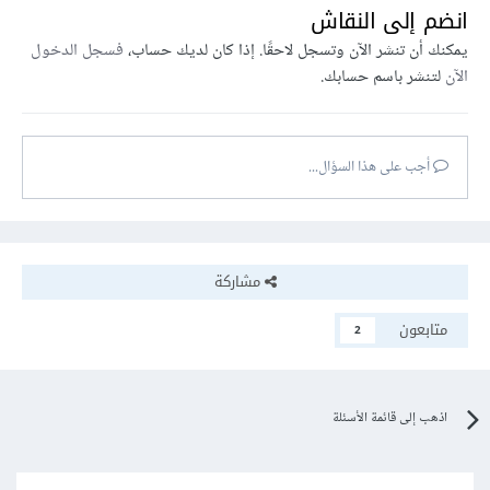
انضم إلى النقاش
يمكنك أن تنشر الآن وتسجل لاحقًا. إذا كان لديك حساب،
فسجل الدخول
الآن
لتنشر باسم حسابك.
أجب على هذا السؤال...
مشاركة
متابعون
2
اذهب إلى قائمة الأسئلة