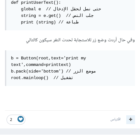
def printUserText():

    global e  // حتى نصل لحقل الإدخال

    string = e.get()  // جلب النص

    print (string) // طباعة
وفي حال أردت وضع زر للاستجابة لحدث النقر سيكون كالتالي
b = Button(root,text='print my 
text',command=printtext)

b.pack(side='bottom') // موضع الزر

root.mainloop()  // تشغيل
اقتباس
2