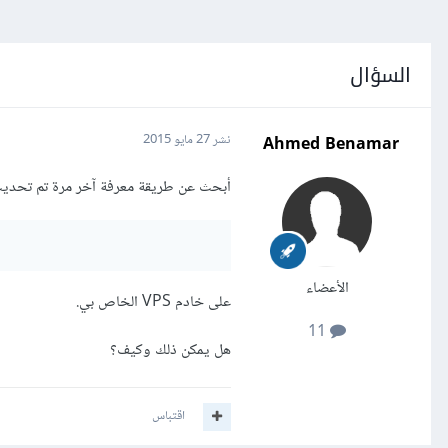
السؤال
Ahmed Benamar
نشر
27 مايو 2015
أبحث عن طريقة معرفة آخر مرة تم تحديث ا
الأعضاء
على خادم VPS الخاص بي.
11
هل يمكن ذلك وكيف؟
اقتباس