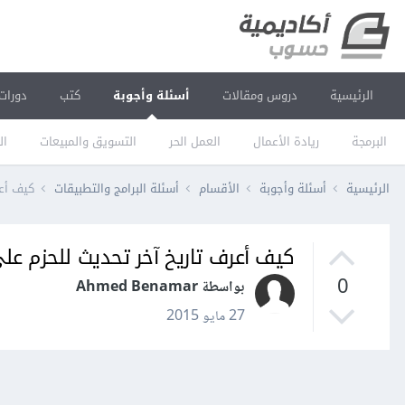
الرئيسية
دروس ومقالات
أسئلة وأجوبة
كتب
دورات
البرمجة
ريادة الأعمال
العمل الحر
التسويق والمبيعات
ال
الرئيسية
أسئلة وأجوبة
الأقسام
أسئلة البرامج والتطبيقات
كيف أعر
كيف أعرف تاريخ آخر تحديث للحزم على
0
بواسطة Ahmed Benamar
27 مايو 2015