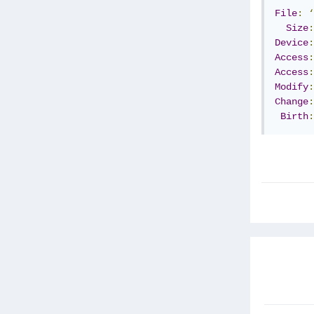
File
:
‘
Size
:
Device
:
Access
:
Access
:
Modify
:
Change
:
Birth
: