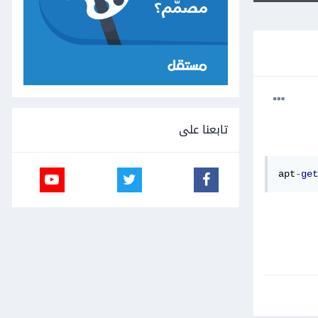
تابعنا على
apt
-
get