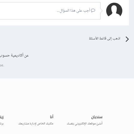
أجب على هذا السؤال...
اذهب إلى قائمة الأسئلة
عن أكاديمية حسوب
se.