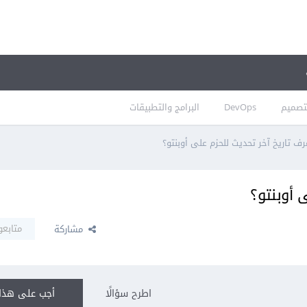
تصميم
DevOps
البرامج والتطبيقات
ف تاريخ آخر تحديث للحزم على أوبنتو؟
 أوبنتو؟
متابعو
مشاركة
اطرح سؤالًا
أجب على هذا 