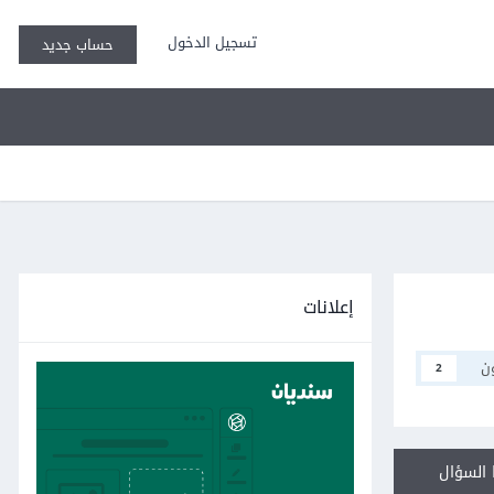
تسجيل الدخول
حساب جديد
إعلانات
ن
2
السؤال