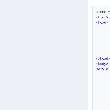
<!DOCTY
<html>
<head>
</head>
<body>
<div
cl