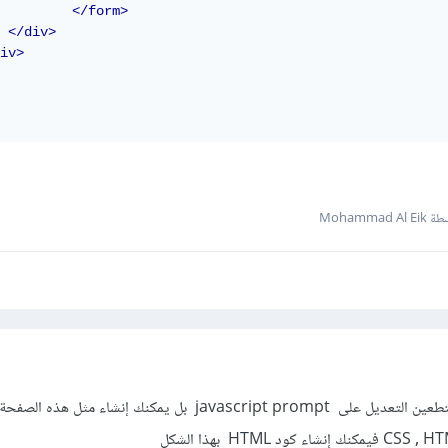
</form>
</div>
iv>
Mohammad Al
من المهم معرفته هو أنك لا تستطعين التعديل على javascript prompt بل يمكنك إنشاء مثل