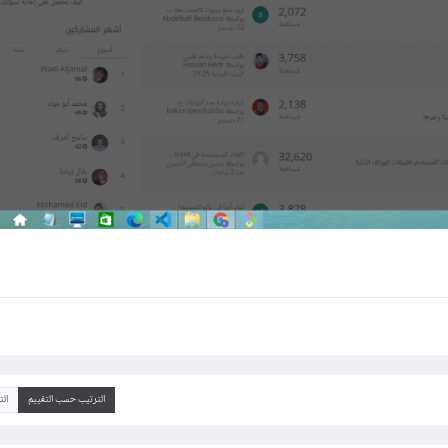
الترتيب حسب التقييم
ال