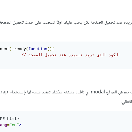
ريده عند تحميل الصفحة لكن يجب عليك اولاً التنصت على حدث تحميل الصفحة 
ment
).
ready
(
function
(){
// الكود الذي تريد تنفيذه عتد تحميل الصفحة
لتالي:
PE html>
ang
=
"en"
>