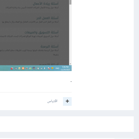
.
اقتباس