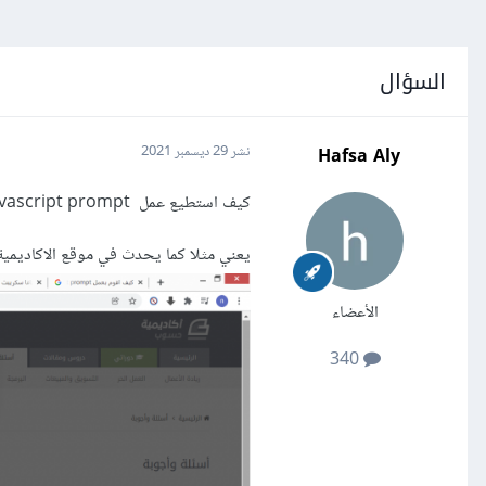
السؤال
Hafsa Aly
نشر
29 ديسمبر 2021
كيف استطيع عمل javascript prompt بجرد تحميل الصفحة
يعني مثلا كما يحدث في موقع الاكاديمي
الأعضاء
340