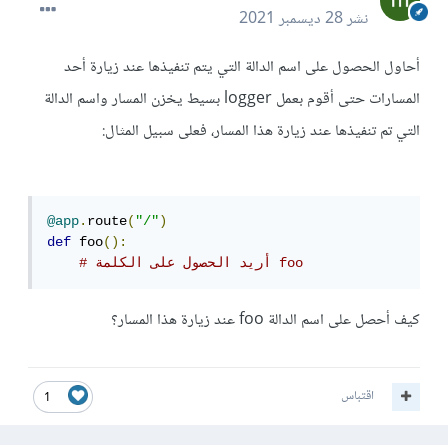
نشر
28 ديسمبر 2021
أحاول الحصول على اسم الدالة التي يتم تنفيذها عند زيارة أحد
المسارات حتى أقوم بعمل logger بسيط يخزن المسار واسم الدالة
التي تم تنفيذها عند زيارة هذا المسار، فعلى سبيل المثال:
@app
.
route
(
"/"
)
def
 foo
():
# أريد الحصول على الكلمة foo
كيف أحصل على اسم الدالة foo عند زيارة هذا المسار؟
اقتباس
1