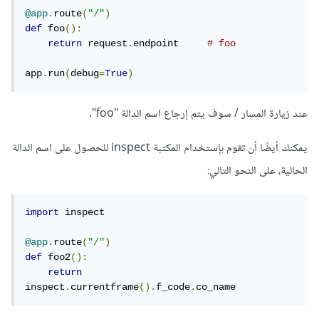
@app
.
route
(
"/"
)
def
 foo
():
return
 request
.
endpoint	
# foo
app
.
run
(
debug
=
True
)
عند زيارة المسار / سوف يتم إرجاع اسم الدالة "foo".
يمكنك أيضًا أن تقوم بإستخدام المكتبة inspect للحصول على اسم الدالة
الحالية، على النحو التالي:
import
 inspect

@app
.
route
(
"/"
)
def
 foo2
():
return
inspect
.
currentframe
().
f_code
.
co_name