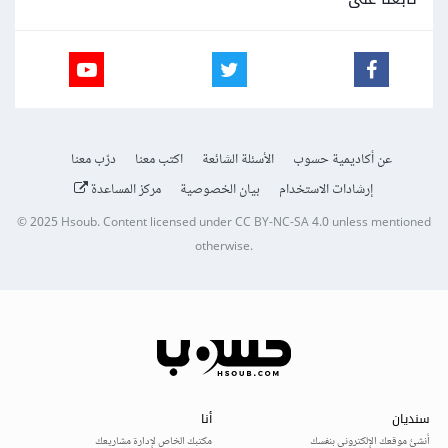
عن أكاديمية حسوب
الأسئلة الشائعة
اكتب معنا
درّب معنا
إرشادات الاستخدام
بيان الخصوصية
مركز المساعدة
© 2025
Hsoub
.
Content licensed under
CC BY-NC-SA 4.0
unless mentioned
otherwise.