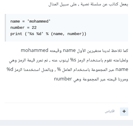
يعمل كنائب عن سلسلة نصية , على سبيل المثال
name = 'mohammed'

number = 22

print ('%s %d' % (name, number))
كما تلاحظ لدينا متغيرين الأول name وقيمته mohammed
ولطباعته نقوم باستخدام الرمز s% لينوب عنه , ثم نمرر قيمة الرمز وهي
name عبر المجموعة باستخدام العامل % , وبالمثل استخدمنا الرمز d%
ومررنا قيمته عبر المجموعة وهي number
اقتباس