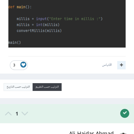
اقتباس
3
الترتيب حسب التقييم
الترتيب حسب التاريخ
1
Ali Haidar Ahmad