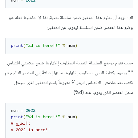
num 
=
2021
الآن نريد أن نطبع هذا المتغير ضمن سلسلة نصية، لذا كل ماعلينا فعله هو
وضع هذا العنصر ضمن السلسلة لينوب عن المتغير:
print
(
"%d is here!!"
%
 num
)
حيث نقوم بوضع السلسلة النصية المطلوب إظهارها ضمن علامتي اقتباس
" " ونقوم بكتابة النص المطلوب إظهاره ضمنها إضافةً إلى العنصر النائب، ثم
نكتب بعد علامتي الاقتباس الرمز % متبوعاً باسم المتغير الذي سيحل
محل العنصر الذي ينوب عنه (d%).
num 
=
2022
print
(
"%d is here!!"
%
 num
)
# الخرج:
# 2022 is here!!