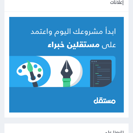
إعلانات
تابعنا على