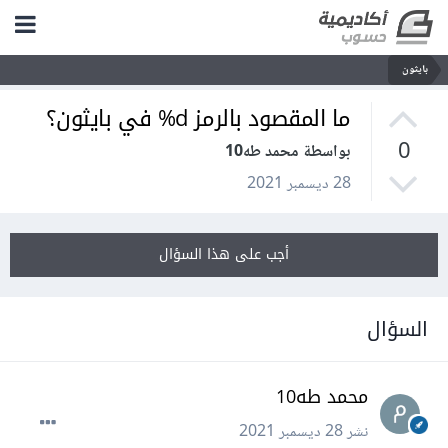
بايثون
ما المقصود بالرمز d% في بايثون؟
0
بواسطة محمد طه10
28 ديسمبر 2021
أجب على هذا السؤال
السؤال
محمد طه10
نشر
28 ديسمبر 2021