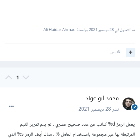
تم التعديل في
28 ديسمبر 2021
بواسطة Ali Haidar Ahmad
اقتباس
1
محمد أبو عواد
نشر
28 ديسمبر 2021
يعمل الرمز d% كنائب عن عدد صحيح عشري , ثم يتم تمرير القيم
المرتبطة بها عبر مجموعة باستخدام العامل % , هناك أيضا الرمز s% الذي