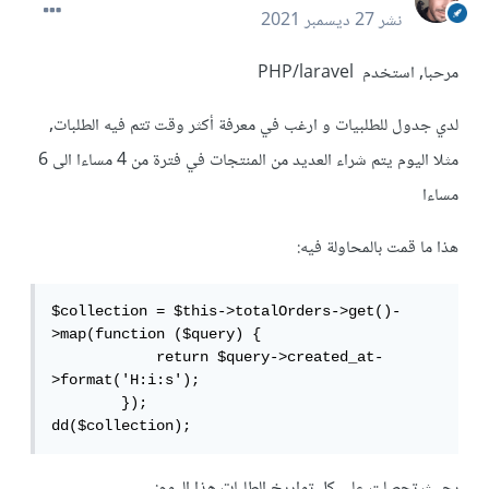
نشر
27 ديسمبر 2021
مرحبا, استخدم PHP/laravel
لدي جدول للطلبيات و ارغب في معرفة أكثر وقت تتم فيه الطلبات,
مثلا اليوم يتم شراء العديد من المنتجات في فترة من 4 مساءا الى 6
مساءا
هذا ما قمت بالمحاولة فيه:
$collection = $this->totalOrders->get()-
>map(function ($query) {

            return $query->created_at-
>format('H:i:s');

        });

dd($collection);
بحيث تحصلت على كل تواريخ الطلبات هذا اليوم: