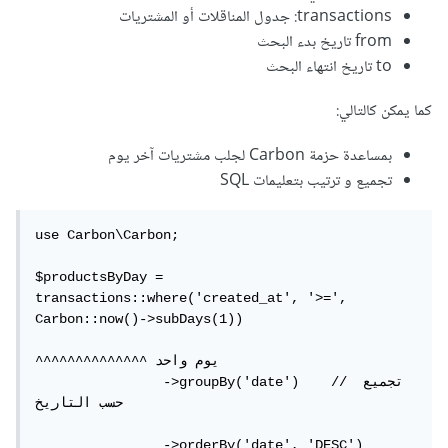
transactions: جدول المناقلات أو المشتريات
from تاريخ بدء البحث
to تاريخ انتهاء البحث
كما يمكن كالتالي:
بمساعدة حزمة Carbon لجلب مشتريات آخر يوم
تجميع و ترتيب بتعليمات SQL
use Carbon\Carbon;

$productsByDay = 
transactions::where('created_at', '>=', 
Carbon::now()->subDays(1))

^^^^^^^^^^^^^^ يوم واحد

                ->groupBy('date')    // تجميع 
حسب التاريخ

                ->orderBy('date', 'DESC')
