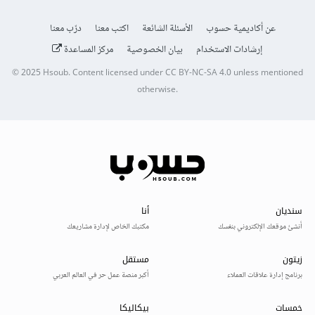
عن أكاديمية حسوب
الأسئلة الشائعة
اكتب معنا
درّب معنا
إرشادات الاستخدام
بيان الخصوصية
مركز المساعدة
© 2025
Hsoub
.
Content licensed under
CC BY-NC-SA 4.0
unless mentioned
otherwise.