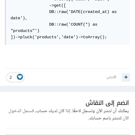
                ->get([

                DB::raw('DATE(created_at) as 
date'),

                DB::raw('COUNT(*) as 
"products"')

])->pluck('products','date')->toArray();
اقتباس
2
انضم إلى النقاش
يمكنك أن تنشر الآن وتسجل لاحقًا. إذا كان لديك حساب،
فسجل الدخول
الآن
لتنشر باسم حسابك.