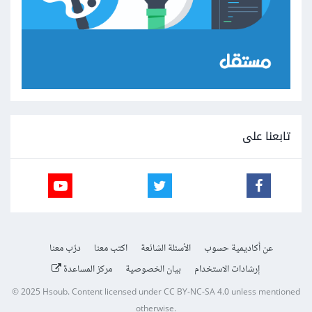
تابعنا على
عن أكاديمية حسوب
الأسئلة الشائعة
اكتب معنا
درّب معنا
إرشادات الاستخدام
بيان الخصوصية
مركز المساعدة
© 2025
Hsoub
.
Content licensed under
CC BY-NC-SA 4.0
unless mentioned
otherwise.