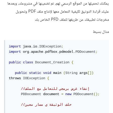
يمكنك تحميلها من الموقع الرسمي لهم، ثم تضمينها في مشروعك، وبعدها
عليك قراءة التوثيق لكيفية التعامل معها لإنتاج ملف PDF وتحويل
مخرجات تطبيقك عن طريقها للملف PFD الخاص بك
مثال بسيط
import
 java
.
io
.
IOException
;
import
 org
.
apache
.
pdfbox
.
pdmodel
.
PDDocument
;
public
class
Document_Creation
{
public
static
void
 main 
(
String
 args
[])
throws 
IOException
{
//إنشاء غرض برمجي للتعامل مع الملف 
PDDocument
 document 
=
new
PDDocument
();
//حلف الوثيقة ي مسار معين