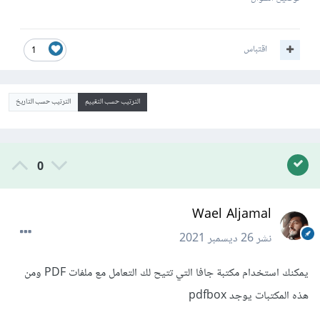
اقتباس
1
الترتيب حسب التقييم
الترتيب حسب التاريخ
0
Wael Aljamal
نشر
26 ديسمبر 2021
يمكنك استخدام مكتبة جافا التي تتيح لك التعامل مع ملفات PDF ومن
هذه المكتبات يوجد pdfbox