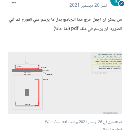
نشر
26 ديسمبر 2021
هل يمكن ان اجعل خرج هذا البرنامج بدل ما يرسم علي الفورم كما في
الصوره ان يرسم في ملف pdf (لغة جافا)
تم التعديل في
26 ديسمبر 2021
بواسطة Wael Aljamal
توضيح السؤال