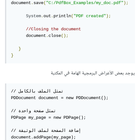
document
.
save
(
"C:/PdfBox_Examples/my_doc.pdf"
);
System
.
out
.
println
(
"PDF created"
);
//Closing the document  
      document
.
close
();
}
}
يوجد بعض الأغراض البرمجية الهامة في المكتبة
// تمثل الملف بالكامل

PDDocument document = new PDDocument();

// تمثل صفحة واحدة

PDPage my_page = new PDPage();

// إضافة الصفحة لملف الوثيقة

document.addPage(my_page);