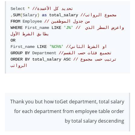
//تحديد كل الأعمدة
*
Select
//مجموع الرواتب
 total_salary 
as
)
Salary
(
SUM
,
// من جدول الموظفين
Employee
FROM 
// واعرض السطر الذي 
'J%'
 LIKE 
First_name
WHERE 
يطابق الشرط الأول
//او الشرط الثاني
'%Ch%'
 LIKE 
First_name
//تجميع فئات حسب القسم
Department
GROUP BY 
//ترتيب حسب مجموع 
ORDER BY total_salary ASC 
الرواتب
Thank you but how toGet department, total salary
for each department from employee table order
by total salary descending