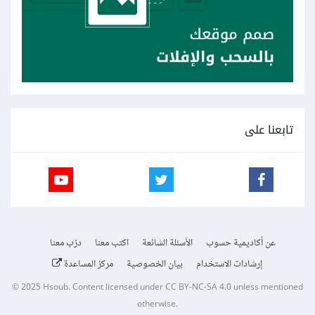
تابعنا على
عن أكاديمية حسوب
الأسئلة الشائعة
اكتب معنا
درّب معنا
إرشادات الاستخدام
بيان الخصوصية
مركز المساعدة
© 2025
Hsoub
.
Content licensed under
CC BY-NC-SA 4.0
unless mentioned
otherwise.