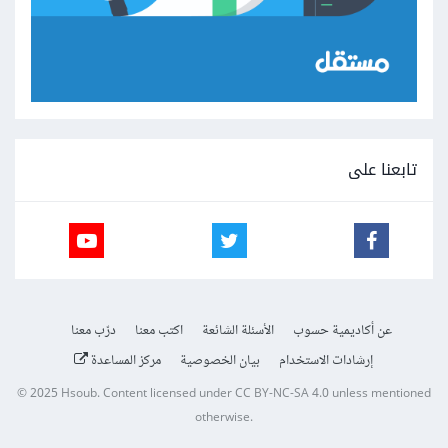
تابعنا على
عن أكاديمية حسوب
الأسئلة الشائعة
اكتب معنا
درّب معنا
إرشادات الاستخدام
بيان الخصوصية
مركز المساعدة
© 2025
Hsoub
.
Content licensed under
CC BY-NC-SA 4.0
unless mentioned
otherwise.