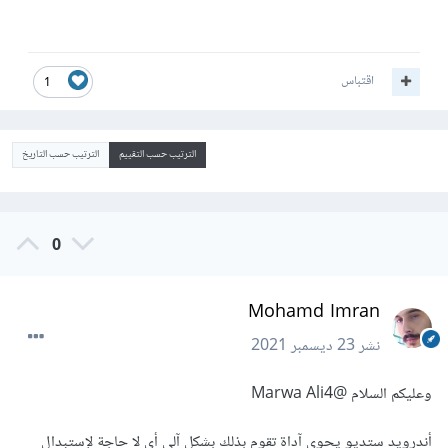
اقتباس
1
الترتيب حسب التقييم
الترتيب حسب التاريخ
0
Mohamd Imran
نشر
23 ديسمبر 2021
وعليكم السلام
@Marwa Ali4
أندرويد ستديو يحوي آداة تقوم بذلك بشكل آلي أي لا حاجة لإستبدال