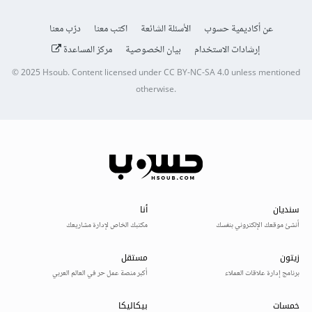
عن أكاديمية حسوب
الأسئلة الشائعة
اكتب معنا
درّب معنا
إرشادات الاستخدام
بيان الخصوصية
مركز المساعدة
© 2025
Hsoub
.
Content licensed under
CC BY-NC-SA 4.0
unless mentioned
otherwise.