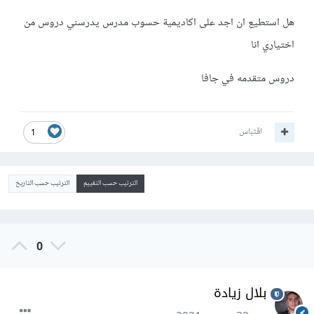
هل استطيع ان اجد على اكاديمية حسوب مدرس يدرسني دروس من
اختياري انا
دروس متقدمه في جافا
اقتباس
1
الترتيب حسب التقييم
الترتيب حسب التاريخ
0
بلال زيادة