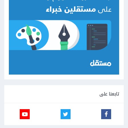
تابعنا على