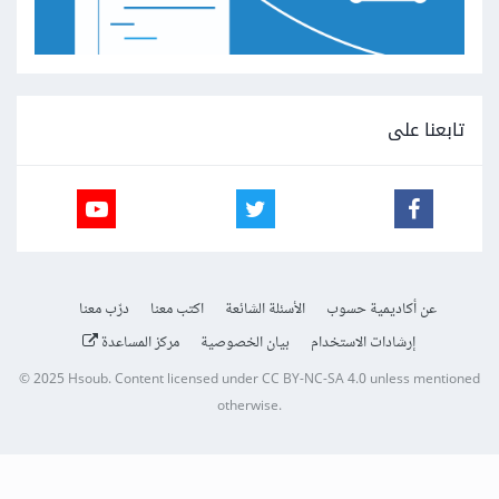
تابعنا على
عن أكاديمية حسوب
الأسئلة الشائعة
اكتب معنا
درّب معنا
إرشادات الاستخدام
بيان الخصوصية
مركز المساعدة
© 2025
Hsoub
.
Content licensed under
CC BY-NC-SA 4.0
unless mentioned
otherwise.