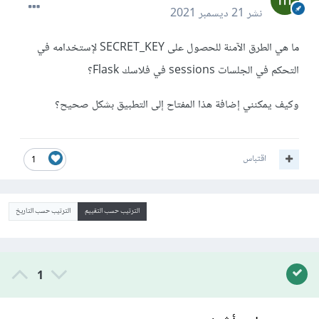
نشر
21 ديسمبر 2021
ما هي الطرق الآمنة للحصول على SECRET_KEY لإستخدامه في
التحكم في الجلسات sessions في فلاسك Flask؟
وكيف يمكنني إضافة هذا المفتاح إلى التطبيق بشكل صحيح؟
اقتباس
1
الترتيب حسب التقييم
الترتيب حسب التاريخ
1