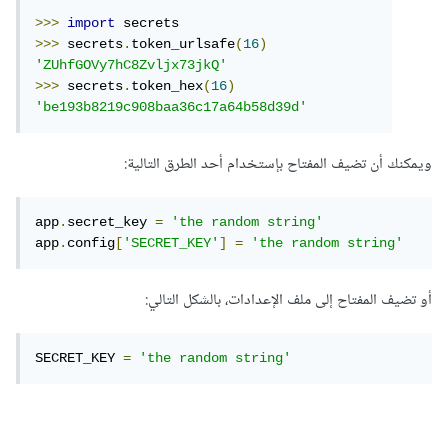
>>>
import
>>>
 secrets
.
token_urlsafe
(
16
)
'ZUhfGOVy7hC8Zvljx73jkQ'
>>>
 secrets
.
token_hex
(
16
)
'be193b8219c908baa36c17a64b58d39d'
ويمكنك أن تضيف المفتاح بإستخدام أحد الطرق التالية:
app
.
secret_key 
=
'the random string'
app
.
config
[
'SECRET_KEY'
]
=
'the random string'
أو تضيف المفتاح إلى ملف الإعدادات، بالشكل التالي:
SECRET_KEY 
=
'the random string'