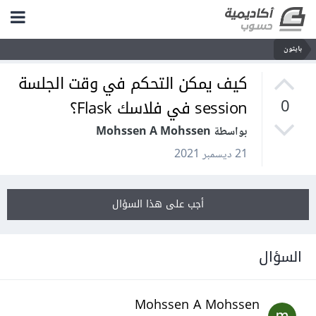
بايثون
كيف يمكن التحكم في وقت الجلسة
session في فلاسك Flask؟
0
بواسطة Mohssen A Mohssen
21 ديسمبر 2021
أجب على هذا السؤال
السؤال
Mohssen A Mohssen