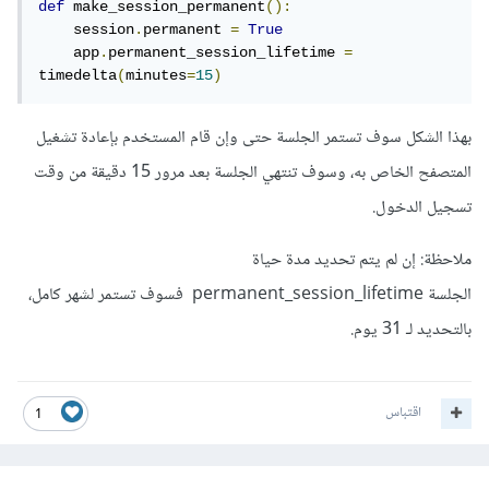
def
 make_session_permanent
():
    session
.
permanent 
=
True
    app
.
permanent_session_lifetime 
=
timedelta
(
minutes
=
15
)
بهذا الشكل سوف تستمر الجلسة حتى وإن قام المستخدم بإعادة تشغيل
المتصفح الخاص به، وسوف تنتهي الجلسة بعد مرور 15 دقيقة من وقت
تسجيل الدخول.
ملاحظة: إن لم يتم تحديد مدة حياة
الجلسة permanent_session_lifetime فسوف تستمر لشهر كامل،
بالتحديد لـ 31 يوم.
اقتباس
1