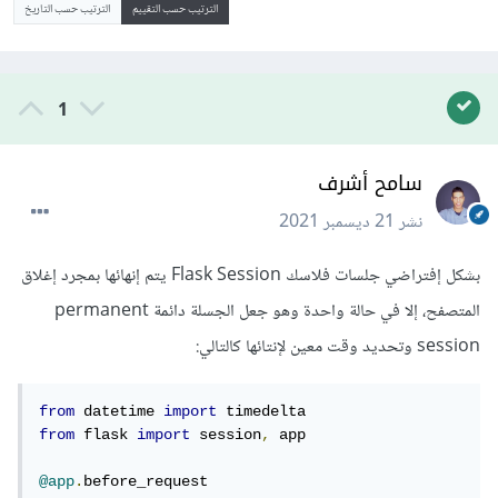
الترتيب حسب التقييم
الترتيب حسب التاريخ
1
سامح أشرف
نشر
21 ديسمبر 2021
بشكل إفتراضي جلسات فلاسك Flask Session يتم إنهائها بمجرد إغلاق
المتصفح، إلا في حالة واحدة وهو جعل الجسلة دائمة permanent
session وتحديد وقت معين لإنتائها كالتالي:
from
 datetime 
import
from
 flask 
import
 session
,
 app

@app
.