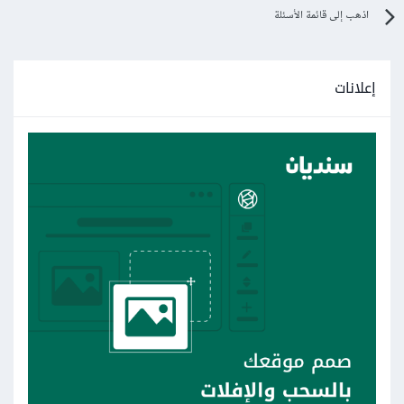
اذهب إلى قائمة الأسئلة
إعلانات