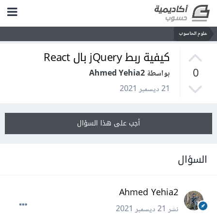
علوم الحاسوب
كيفية ربط jQuery بال React
0
بواسطة Ahmed Yehia2
21 ديسمبر 2021
أجب على هذا السؤال
السؤال
Ahmed Yehia2
نشر
21 ديسمبر 2021