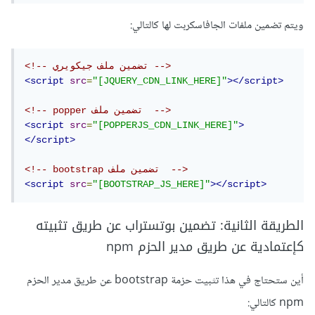
ويتم تضمين ملفات الجافاسكربت لها كالتالي:
<!-- تضمين ملف جيكويري -->
<script
src
=
"[JQUERY_CDN_LINK_HERE]"
></script>
<!-- popper تضمين ملف  -->
<script
src
=
"[POPPERJS_CDN_LINK_HERE]"
>
</script>
<!-- bootstrap تضمين ملف  -->
<script
src
=
"[BOOTSTRAP_JS_HERE]"
></script>
الطريقة الثانية: تضمين بوتستراب عن طريق تثبيته
كإعتمادية عن طريق مدير الحزم npm
أين ستحتاج في هذا تثبيت حزمة bootstrap عن طريق مدير الحزم
npm كالتالي: