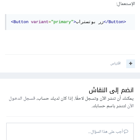
الإستعمال:
</Button>
زر بوتستراب
>
"primary"
=
variant
<Button
اقتباس
انضم إلى النقاش
يمكنك أن تنشر الآن وتسجل لاحقًا. إذا كان لديك حساب،
فسجل الدخول
الآن
لتنشر باسم حسابك.
أجب على هذا السؤال...