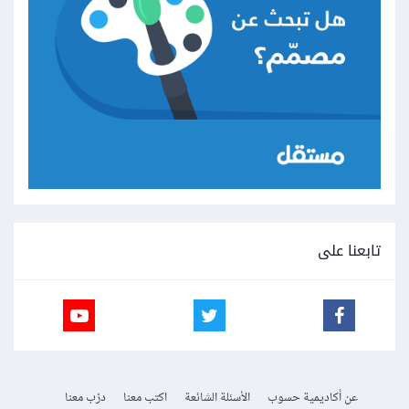
تابعنا على
عن أكاديمية حسوب
الأسئلة الشائعة
اكتب معنا
درّب معنا