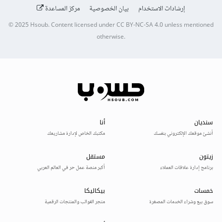
إرشادات الاستخدام
بيان الخصوصية
مركز المساعدة
© 2025
Hsoub
.
Content licensed under
CC BY-NC-SA 4.0
unless mentioned
otherwise.