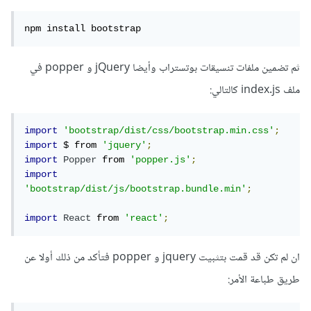
npm install bootstrap
ثم تضمين ملفات تنسيقات بوتستراب وأيضا jQuery و popper في
ملف index.js كالتالي:
import
'bootstrap/dist/css/bootstrap.min.css'
;
import
 $ from 
'jquery'
;
import
Popper
 from 
'popper.js'
;
import
'bootstrap/dist/js/bootstrap.bundle.min'
;
import
React
 from 
'react'
;
ان لم تكن قد قمت بتثبيت jquery و popper فتأكد من ذلك أولا عن
طريق طباعة الأمر: