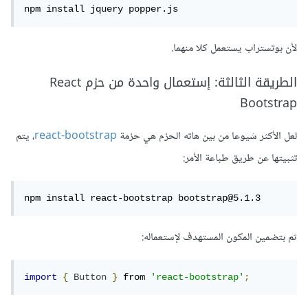
npm install jquery popper.js
لأن بوتستراب يستعمل كلا منهما.
الطريقة الثالثة: إستعمال واحدة من حزم React
Bootstrap
لعل الأكثر شيوعا من بين هاته الحزم هي حزمة
react-bootstrap
، يتم
تثبيتها عن طريق طباعة الأمر:
npm install react-bootstrap bootstrap@5.1.3
ثم بتضمين المكون المستهدف لإستعماله:
import
{
Button
}
 from 
'react-bootstrap'
;