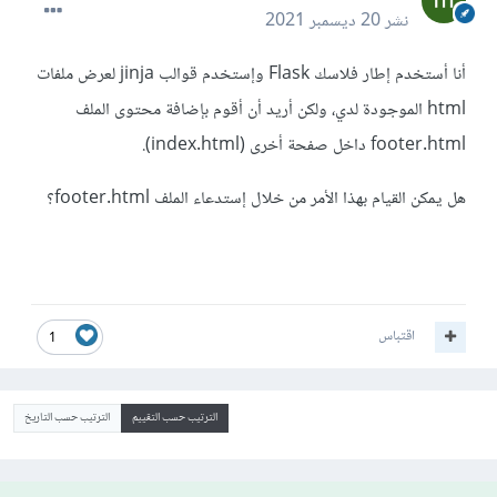
نشر
20 ديسمبر 2021
أنا أستخدم إطار فلاسك Flask وإستخدم قوالب jinja لعرض ملفات
html الموجودة لدي، ولكن أريد أن أقوم بإضافة محتوى الملف
footer.html داخل صفحة أخرى (index.html).
هل يمكن القيام بهذا الأمر من خلال إستدعاء الملف footer.html؟
اقتباس
1
الترتيب حسب التقييم
الترتيب حسب التاريخ