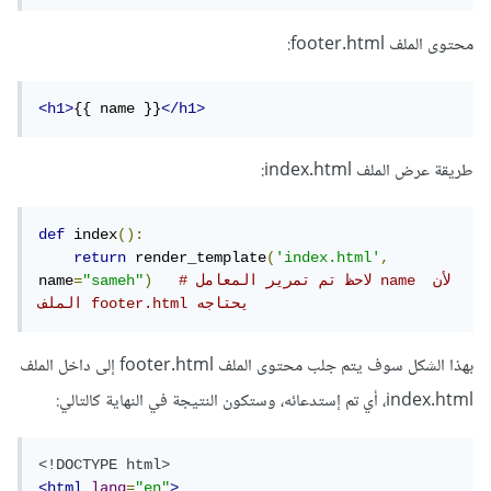
محتوى الملف footer.html:
<h1>
{{ name }}
</h1>
طريقة عرض الملف index.html:
def
 index
():
return
 render_template
(
'index.html'
,
# لاحظ تم تمرير المعامل name لأن 
)
"sameh"
=
name
الملف footer.html يحتاجه
بهذا الشكل سوف يتم جلب محتوى الملف footer.html إلى داخل الملف
index.html، أي تم إستدعائه، وستكون النتيجة في النهاية كالتالي:
<!DOCTYPE html>
<html
lang
=
"en"
>