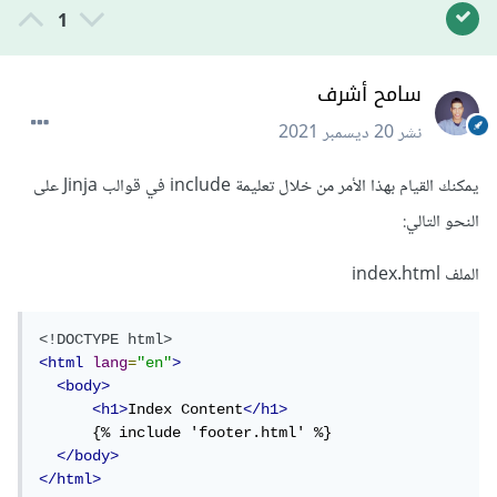
1
سامح أشرف
نشر
20 ديسمبر 2021
يمكنك القيام بهذا الأمر من خلال تعليمة include في قوالب Jinja على
النحو التالي:
الملف index.html
<!DOCTYPE html>
<html
lang
=
"en"
>
<body>
<h1>
Index Content
</h1>
      {% include 'footer.html' %}

</body>
</html>