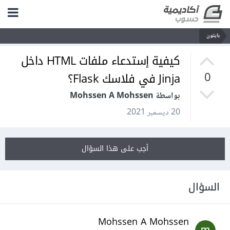
بايثون
كيفية إستدعاء ملفات HTML داخل
Jinja في فلاسك Flask؟
0
بواسطة Mohssen A Mohssen
20 ديسمبر 2021
أجب على هذا السؤال
السؤال
Mohssen A Mohssen