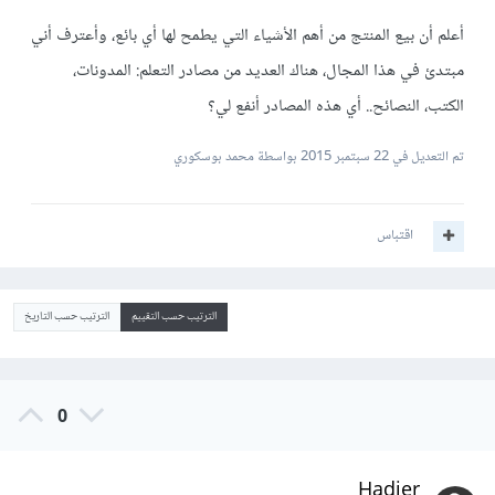
أعلم أن بيع المنتج من أهم الأشياء التي يطمح لها أي بائع، وأعترف أني
مبتدئ في هذا المجال، هناك العديد من مصادر التعلم: المدونات،
الكتب، النصائح.. أي هذه المصادر أنفع لي؟
تم التعديل في
22 سبتمبر 2015
بواسطة محمد بوسكوري
اقتباس
الترتيب حسب التقييم
الترتيب حسب التاريخ
0
Hadjer