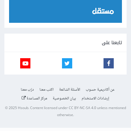
تابعنا على
عن أكاديمية حسوب
الأسئلة الشائعة
اكتب معنا
درّب معنا
إرشادات الاستخدام
بيان الخصوصية
مركز المساعدة
© 2025
Hsoub
.
Content licensed under
CC BY-NC-SA 4.0
unless mentioned
otherwise.