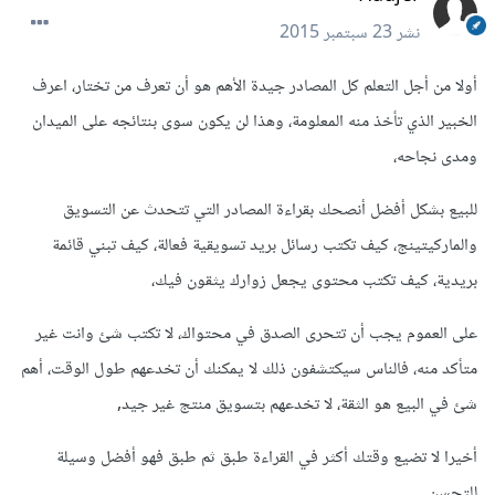
نشر
23 سبتمبر 2015
أولا من أجل التعلم كل المصادر جيدة الأهم هو أن تعرف من تختار، اعرف
الخبير الذي تأخذ منه المعلومة، وهذا لن يكون سوى بنتائجه على الميدان
ومدى نجاحه،
للبيع بشكل أفضل أنصحك بقراءة المصادر التي تتحدث عن التسويق
والماركيتينج، كيف تكتب رسائل بريد تسويقية فعالة، كيف تبني قائمة
بريدية، كيف تكتب محتوى يجعل زوارك يثقون فيك،
على العموم يجب أن تتحرى الصدق في محتواك، لا تكتب شئ وانت غير
متأكد منه، فالناس سيكتشفون ذلك لا يمكنك أن تخدعهم طول الوقت، أهم
شئ في البيع هو الثقة، لا تخدعهم بتسويق منتج غير جيد,
أخيرا لا تضيع وقتك أكثر في القراءة طبق ثم طبق فهو أفضل وسيلة
للتحسن