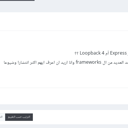
الترتيب حسب التقييم
ال