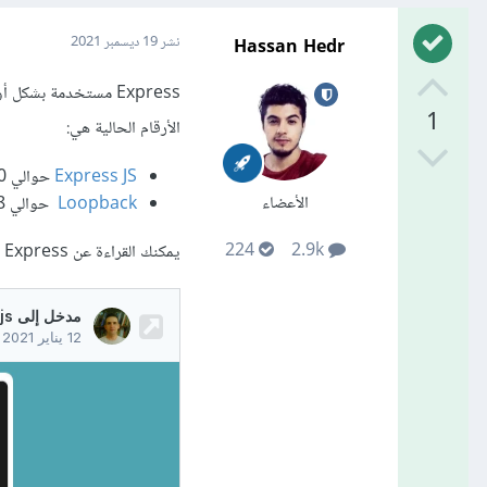
Hassan Hedr
نشر
19 ديسمبر 2021
1
الأرقام الحالية هي:
Express JS
حوالي 20 مليون تحميل أسبوعيًا
الأعضاء
Loopback
حوالي 38 ألف تحميل أسبوعيًا
224
2.9k
يمكنك القراءة عن Express وتعلم مزاياه وكيفيه استخدامه عبر المقال التالي