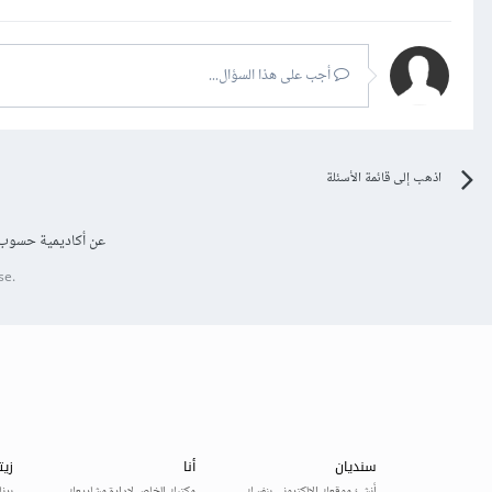
أجب على هذا السؤال...
اذهب إلى قائمة الأسئلة
عن أكاديمية حسوب
se.