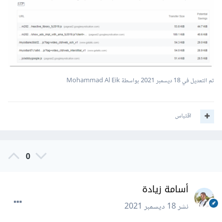
تم التعديل في
18 ديسمبر 2021
بواسطة Mohammad Al Eik
اقتباس
0
أسامة زيادة
نشر
18 ديسمبر 2021