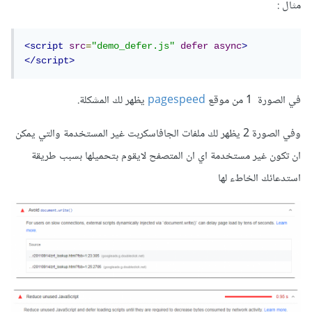
مثال :
<script
src
=
"demo_defer.js"
defer
async
>
</script>
في الصورة 1 من موقع
pagespeed
يظهر لك المشكلة.
وفي الصورة 2 يظهر لك ملفات الجافاسكربت غير المستخدمة والتي يمكن
ان تكون غير مستخدمة اي ان المتصفح لايقوم بتحميلها بسبب طريقة
استدعائك الخاطء لها