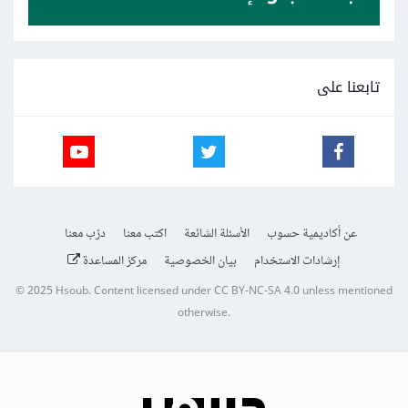
تابعنا على
عن أكاديمية حسوب
الأسئلة الشائعة
اكتب معنا
درّب معنا
إرشادات الاستخدام
بيان الخصوصية
مركز المساعدة
© 2025
Hsoub
.
Content licensed under
CC BY-NC-SA 4.0
unless mentioned
otherwise.