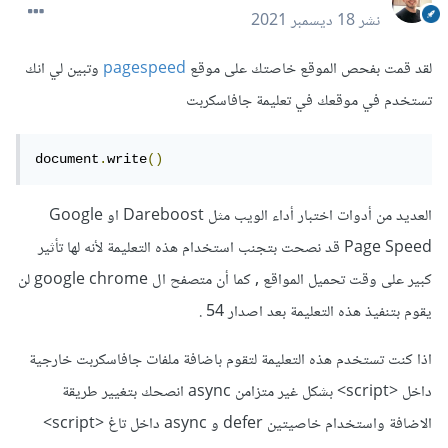
نشر
18 ديسمبر 2021
لقد قمت بفحص الموقع خاصتك على موقع
pagespeed
وتبين لي انك
تستخدم في موقعك في تعليمة جافاسكربت
document
.
write
()
العديد من أدوات اختبار أداء الويب مثل Dareboost او Google
Page Speed قد نصحت بتجنب استخدام هذه التعليمة لأنه لها تأثير
كبير على وقت تحميل المواقع , كما أن متصفح ال google chrome لن
يقوم بتنفيذ هذه التعليمة بعد اصدار 54 .
اذا كنت تستخدم هذه التعليمة لتقوم باضافة ملفات جافاسكربت خارجية
داخل <script> بشكل غير متزامن async انصحك بتغيير طريقة
الاضافة واستخدام خاصيتين defer و async داخل تاغ <script>