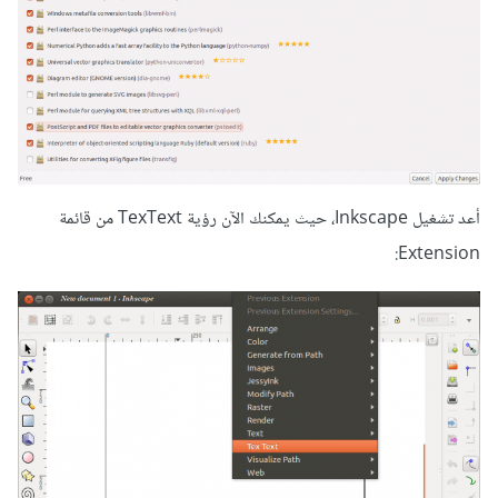
أعد تشغيل Inkscape، حيث يمكنك الآن رؤية TexText من قائمة
Extension: