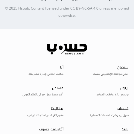
© 2025
Hsoub
.
Content licensed under
CC BY-NC-SA 4.0
unless mentioned
otherwise.