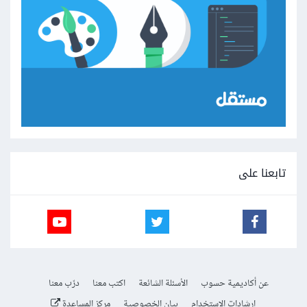
تابعنا على
عن أكاديمية حسوب
الأسئلة الشائعة
اكتب معنا
درّب معنا
إرشادات الاستخدام
بيان الخصوصية
مركز المساعدة