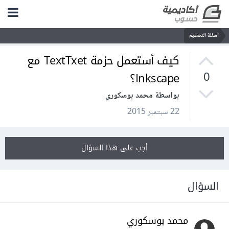
أسئلة التصميم
كيف أستعمل حزمة TextTxet مع
Inkscape؟
0
بواسطة محمد بوسكوري
22 سبتمبر 2015
أجب على هذا السؤال
السؤال
محمد بوسكوري