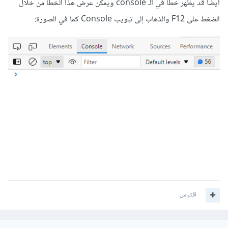
أيضًا قد يظهر خطأ في الـ console ويمكن عرض هذا الخطأ من خلال
الضغط على F12 والذهاب إلى تبويب Console كما في الصورة:
اقتباس