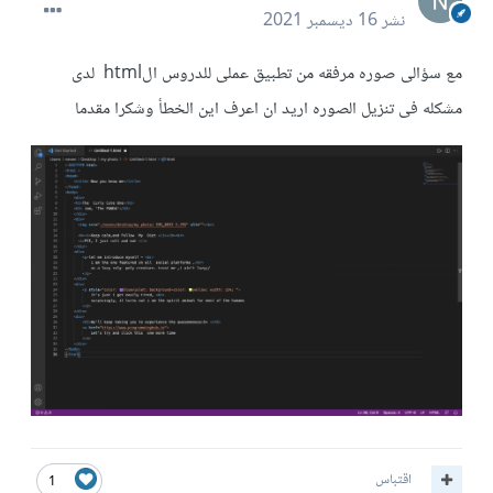
نشر
16 ديسمبر 2021
مع سؤالى صوره مرفقه من تطبيق عملى للدروس الhtml لدى
مشكله فى تنزيل الصوره اريد ان اعرف اين الخطأ وشكرا مقدما
اقتباس
1