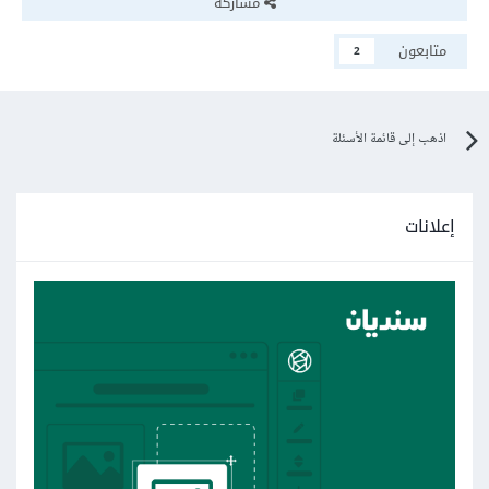
مشاركة
متابعون
2
اذهب إلى قائمة الأسئلة
إعلانات