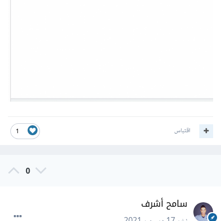
اقتباس
1
0
سامح أشرف