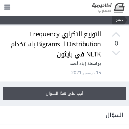
بايثون
التوزيع التكراري Frequency
Distribution لـ Bigrams باستخدام
0
NLTK في بايثون
بواسطة إياد أحمد
15 ديسمبر 2021
أجب على هذا السؤال
السؤال