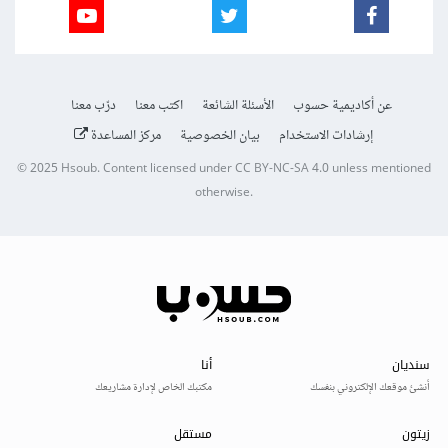
عن أكاديمية حسوب
الأسئلة الشائعة
اكتب معنا
درّب معنا
إرشادات الاستخدام
بيان الخصوصية
مركز المساعدة
© 2025
Hsoub
.
Content licensed under
CC BY-NC-SA 4.0
unless mentioned
otherwise.