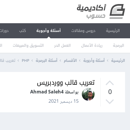
الرئيسية
دروس ومقالات
أسئلة وأجوبة
كتب
دورات
البرمجة
ريادة الأعمال
العمل الحر
التسويق والمبيعات
ال
الرئيسية
أسئلة وأجوبة
الأقسام
أسئلة البرمجة
PHP
تعريب قال
تعريب قالب ووردبريس
0
بواسطة Ahmad Saleh4
15 ديسمبر 2021