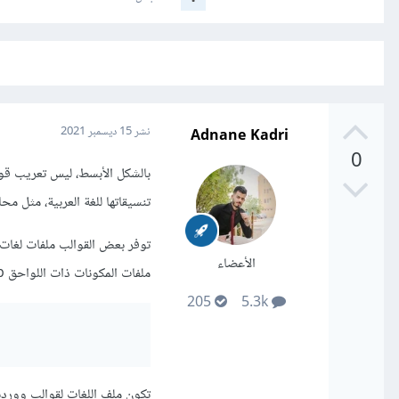
Adnane Kadri
نشر
15 ديسمبر 2021
0
تنسيقاتها للغة العربية، مثل م
توفر بعض القوالب ملفات لغات 
الأعضاء
ملفات المكونات ذات اللواحق php. مثل:
205
5.3k
تكون ملف اللغات لقوالب ووردب