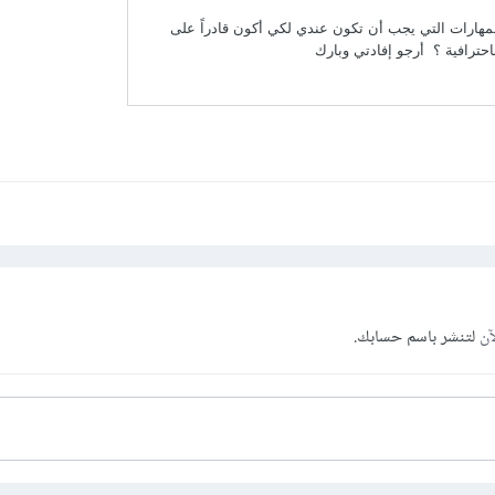
آن
لتنشر باسم حسابك.