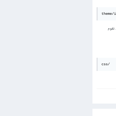
theme/i
 نقوم
css/