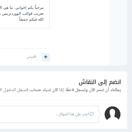
اقتباس
انضم إلى النقاش
يمكنك أن تنشر الآن وتسجل لاحقًا. إذا كان لديك حساب،
فسجل الدخول ال
أجب على هذا السؤال...