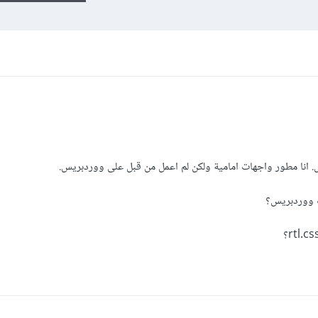
. انا مطور واجهات امامية ولكن لم اعمل من قبل على ووردبريس.
لب ووردبريس؟