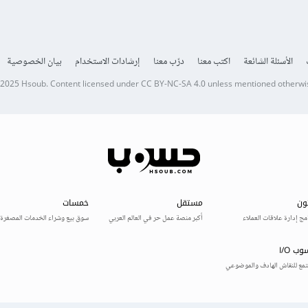
الأسئلة الشائعة
اكتب معنا
درّب معنا
إرشادات الاستخدام
بيان الخصوصية
 2025
Hsoub
.
Content licensed under
CC BY-NC-SA 4.0
unless mentioned otherwi