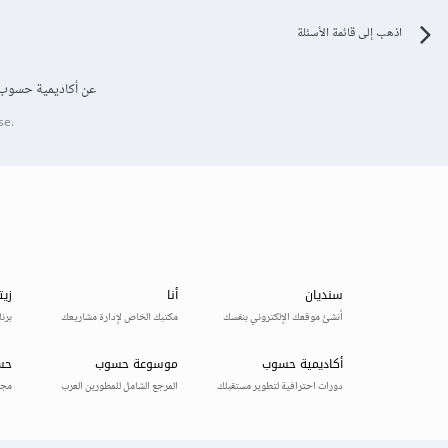
اذهب إلى قائمة الأسئلة
عن أكاديمية حسوب
se.