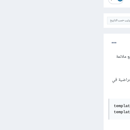
ترتيب حسب التاريخ
مة إلى العربية مع ملائمة
فتراضية في
templat
templat