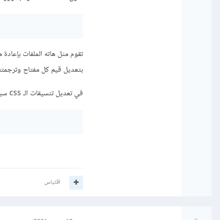
تقوم مثل هاته الملفات بإعادة م
بتعديل قيم كل مفتاح وترجمته 
في تعديل تنسيقات الـ css سيمكن ذلك عن طريق تعديل ملفات التنسيقات الكائنة عادة بـ :
اقتباس