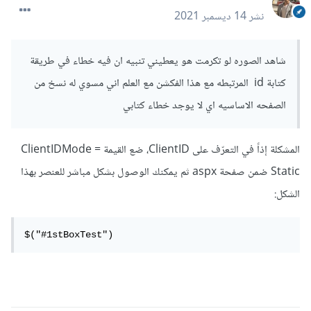
نشر
14 ديسمبر 2021
شاهد الصوره لو تكرمت هو يعطيني تنبيه ان فيه خطاء في طريقة
كتابة id المرتبطه مع هذا الفكشن مع العلم اني مسوي له نسخ من
الصفحه الاساسيه اي لا يوجد خطاء كتابي
المشكلة إذاً في التعرّف على ClientID، ضع القيمة ClientIDMode =
Static ضمن صفحة aspx ثم يمكنك الوصول بشكل مباشر للعنصر بهذا
الشكل:
$("#1stBoxTest")