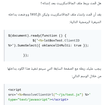
هل قمت بربط ملف الجافاسكريبت بعد إنشائه؟
بقد أن قمت بإنشاء ملف الجافاسكريبت وليكن test.js ووضعت بداخله
الشيفرة البرمجية التالية:
$(document).ready(function () {

             $('
<%=
lstBoxTest
.
ClientID
%>').SumoSelect({ okCancelInMulti: true });

        });
يجب عليك ربطه مع الصفحة السابقة التي سيتم تنفيذ هذا الكود بداخلها
من خلال الوسم التالي:
<script 
src='
<%=
ResolveClientUrl
(
"~/js/test.js"
)
 %>
'  
type="text/javascript">
</script>