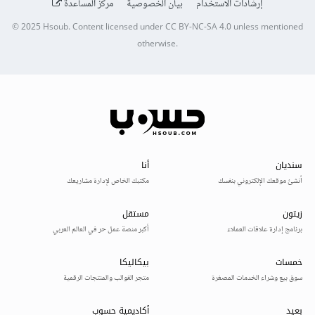
إرشادات الاستخدام
بيان الخصوصية
مركز المساعدة
© 2025
Hsoub
.
Content licensed under
CC BY-NC-SA 4.0
unless mentioned
otherwise.