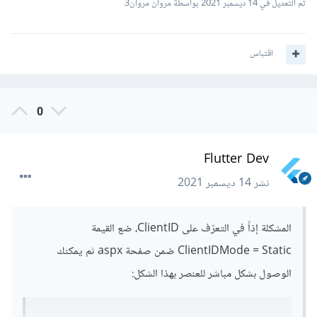
تم التعديل في
14 ديسمبر 2021
بواسطة مروان مروان3
اقتباس
0
Flutter Dev
نشر
14 ديسمبر 2021
المشكلة إذاً في التعرّف على ClientID، ضع القيمة
ClientIDMode = Static ضمن صفحة aspx ثم يمكنك
الوصول بشكل مباشر للعنصر بهذا الشكل: