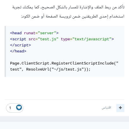
تأكد من ربط الملف والإشارة للمسار بالشكل الصحيح، كما يمكنك تجربة
استخدام إحدى الطريقتين ضمن ترويسة الصفحة أو ضمن الكود:
<head
runat
=
"server"
>
<script
src
=
"test.js"
type
=
"text/javascript"
>
</script>
</head>
Page.ClientScript.RegisterClientScriptInclude("
test", ResolveUrl("~/js/test.js"));
اقتباس
1