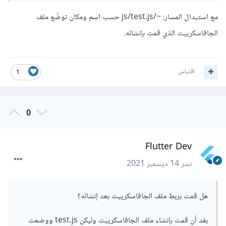
مع استبدال المسار: ~/js/test.js حسب اسم ومكان توضّع ملف
الجافاسكريبت الذي قمت بإنشائه.
اقتباس
1
0
Flutter Dev
نشر
14 ديسمبر 2021
هل قمت بربط ملف الجافاسكريبت بعد إنشائه؟
بقد أن قمت بإنشاء ملف الجافاسكريبت وليكن test.js ووضعت