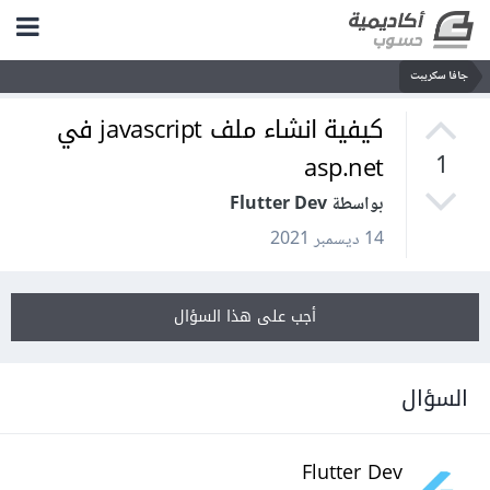
جافا سكريبت
كيفية انشاء ملف javascript في
asp.net
1
بواسطة Flutter Dev
14 ديسمبر 2021
أجب على هذا السؤال
السؤال
Flutter Dev