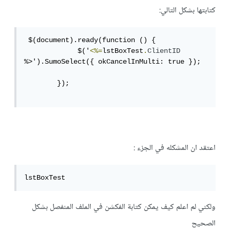
كتابتها بشكل التالي:
 $(document).ready(function () {

             $('
<%=
lstBoxTest
.
ClientID
%>').SumoSelect({ okCancelInMulti: true });

        });

اعتقد ان المشكله في الجزء :
lstBoxTest
ولكني لم اعلم كيف يمكن كتابة الفكشن في الملف المنفصل بشكل
الصحيح