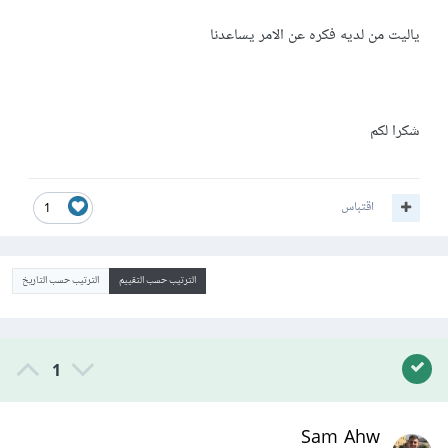
ياليت من لديه فكره عن الامر يساعدنا
شكرا لكم
اقتباس
1
الترتيب حسب التقييم
الترتيب حسب التاريخ
1
Sam Ahw