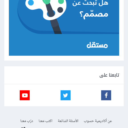
تابعنا على
عن أكاديمية حسوب
الأسئلة الشائعة
اكتب معنا
درّب معنا