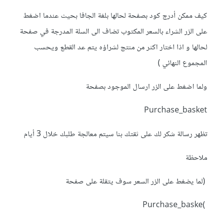
كيف ممكن أدرج كود بصفحة لحالها بلغة الجافا بحيث عندما اضغط
على الزر الشراء بالسعر المكتوب تضاف الى السلة المدرجة في صفحة
لحالها و اذا اختار اكثر من منتج لشراؤه يتم عد القطع ويحسب
المجموع النهائي )
ولما اضغط على الزر ارسال الموجود بصفحة
Purchase_basket
تظهر رسالة شكر لك على ثقتك بنا سيتم معالجة طلبك خلال 3 أيام
ملاحظة
(لما يضغط على الزر السعر سوف يتقلة على صفحة
)Purchase_baske