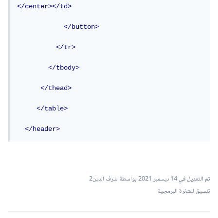
</center></td>
</button>
</tr>
</tbody>
</thead>
</table>
</header>
تم التعديل في
14 ديسمبر 2021
بواسطة شرف الدين2
تنسيق للشفرة البرمجية