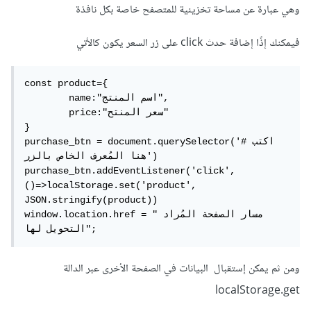
وهي عبارة عن مساحة تخزينية للمتصفح خاصة بكل نافذة
فيمكنك إذًا إضافة حدث click على زر السعر يكون كالأتي
const product={

	name:"اسم المنتج",

	price:"سعر المنتح"

}

purchase_btn = document.querySelector('#اكتب 
هنا المُعرف الخاص بالزر')

purchase_btn.addEventListener('click',
()=>localStorage.set('product', 
JSON.stringify(product))

window.location.href = "مسار الصفحة المُراد 
التحويل لها";
ومن ثم يمكن إستقبال البيانات في الصفحة الأخرى عبر الدالة
localStorage.get