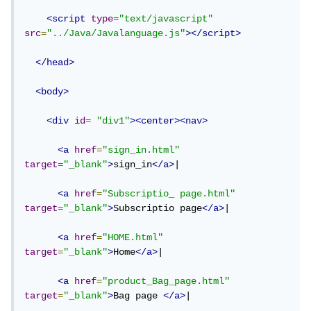
خلال 3 أيام عبر الدالة alert كما بالشكل التالي
<script
type
=
"text/javascript"
src
=
"../Java/Javalanguage.js"
></script>
</head>
alert(" شكر لك على ثقتك بنا سيتم معالجة 
طلبك خلال 3 أيام ")
<body>
<div
id
=
"div1"
><center><nav>
<a
href
=
"sign_in.html"
target
=
"_blank"
>
sign_in
</a>
|

<a
href
=
"Subscriptio_ page.html"
target
=
"_blank"
>
Subscriptio page
</a>
|

<a
href
=
"HOME.html"
target
=
"_blank"
>
Home
</a>
|

<a
href
=
"product_Bag_page.html"
target
=
"_blank"
>
Bag page 
</a>
|
