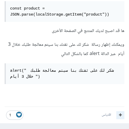
const product = 
JSON.parse(localStorage.getItem("product"))
ها قد اصبح لديك المنتج في الصفحة الأخرى
ويمكنك إظهار رسالة شكر لك على ثقتك بنا سيتم معالجة طلبك خلال 3
أيام عبر الدالة alert كما بالشكل التالي
alert(" شكر لك على ثقتك بنا سيتم معالجة طلبك 
خلال 3 أيام ")
اقتباس
1