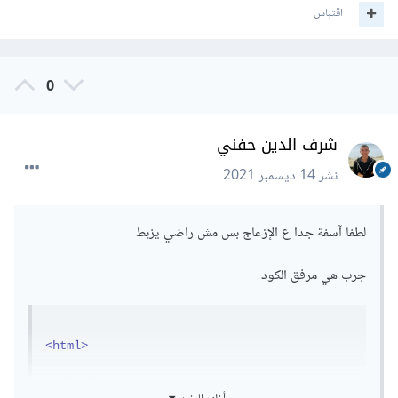
اقتباس
0
شرف الدين حفني
نشر
14 ديسمبر 2021
لطفا آسفة جدا ع الإزعاج بس مش راضي يزبط
جرب هي مرفق الكود
<html>
<head>