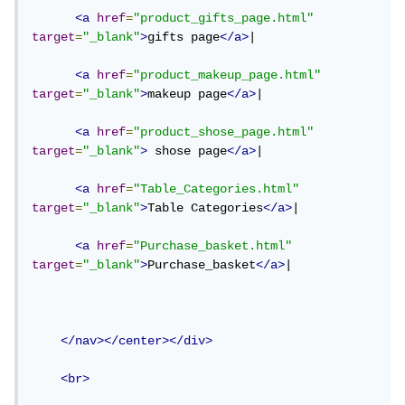
<a
href
=
"product_gifts_page.html"
target
=
"_blank"
>
gifts page
</a>
|

<a
href
=
"product_makeup_page.html"
target
=
"_blank"
>
makeup page
</a>
|

<a
href
=
"product_shose_page.html"
target
=
"_blank"
>
 shose page
</a>
|

<a
href
=
"Table_Categories.html"
target
=
"_blank"
>
Table Categories
</a>
|

<a
href
=
"Purchase_basket.html"
target
=
"_blank"
>
Purchase_basket
</a>
|

</nav></center></div>
<br>