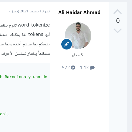
Ali Haidar Ahmad
نشر
13 ديسمبر 2021
(معدل)
0
ord_tokenize
يتحكم بما سيتم أخذه وبما سيتم
منتظماً يختار تسلسل الأحرف الأبجدية الرقمية hanumeric
الأعضاء
572
1.1k
b Barcelona y uno de los mejores jugadores del mundo.'
es',
