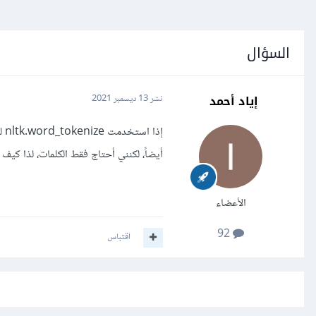
السؤال
إياد أحمد
نشر
13 ديسمبر 2021
أيضاً، لكنني أحتاج فقط الكلمات، لذا كي
الأعضاء
92
اقتباس