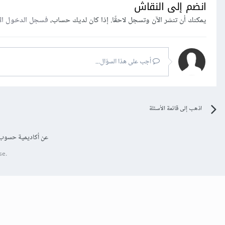
انضم إلى النقاش
يمكنك أن تنشر الآن وتسجل لاحقًا. إذا كان لديك حساب،
فسجل الدخول ال
أجب على هذا السؤال...
اذهب إلى قائمة الأسئلة
عن أكاديمية حسوب
se.