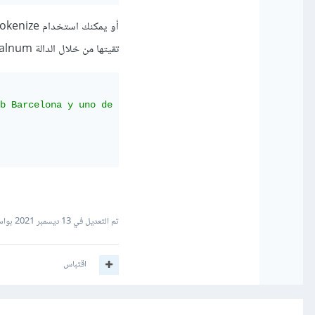
تقيتها من خلال الدالة isalnum التي تختبر السلسلة إذا كانت alphanumeric أو لا:
b Barcelona y uno de los mejores jugadores del mundo.'
تم التعديل في
13 ديسمبر 2021
بواسطة Ahmad
اقتباس