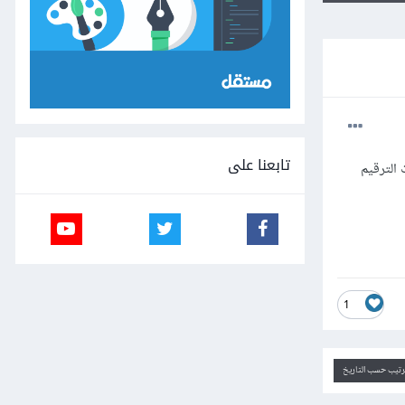
تابعنا على
مات وعلامات الترقيم
1
ترتيب حسب التاريخ