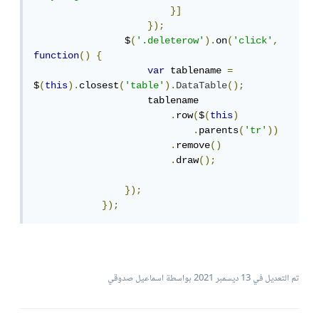
}]
});
                $
(
'.deleterow'
).
on
(
'click'
,
function
()
{
var
 tablename 
=
$
(
this
).
closest
(
'table'
).
DataTable
();
                    tablename

.
row
(
$
(
this
)
.
parents
(
'tr'
))
.
remove
()
.
draw
();
});
});
تم التعديل في
13 ديسمبر 2021
بواسطة اسماعيل صدوقي