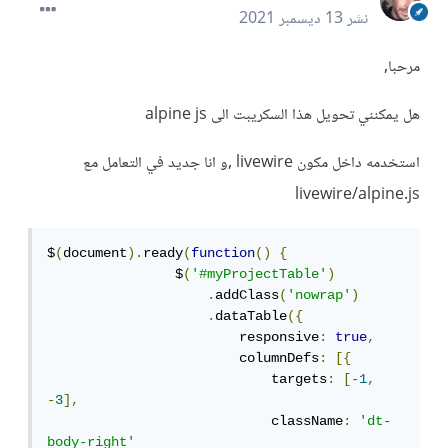
نشر
13 ديسمبر 2021
مرحبا,
هل يمكنني تحويل هذا السكريبت الى alpine js
استخدمه داخل مكون livewire ,و انا جديد في التعامل مع
livewire/alpine.js
$
(
document
).
ready
(
function
()
{
                $
(
'#myProjectTable'
)
.
addClass
(
'nowrap'
)
.
dataTable
({
                        responsive
:
true
,
                        columnDefs
:
[{
                            targets
:
[-
1
,
-
3
],
                            className
:
'dt-
body-right'