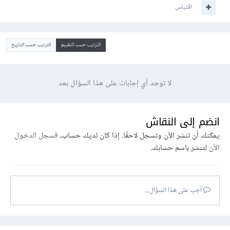
اقتباس
الترتيب حسب التقييم
الترتيب حسب التاريخ
لا توجد أي إجابات على هذا السؤال بعد
انضم إلى النقاش
يمكنك أن تنشر الآن وتسجل لاحقًا. إذا كان لديك حساب،
فسجل الدخول
الآن
لتنشر باسم حسابك.
أجب على هذا السؤال...