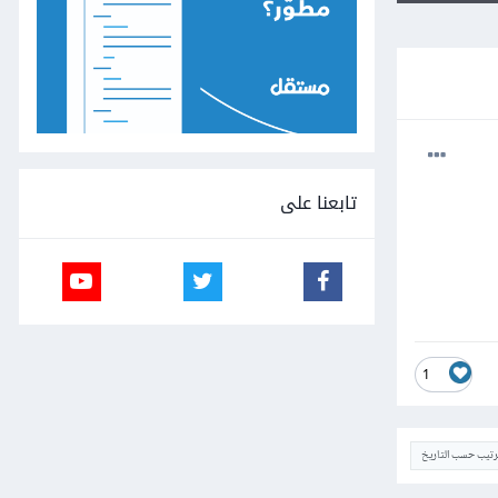
تابعنا على
1
ترتيب حسب التاريخ