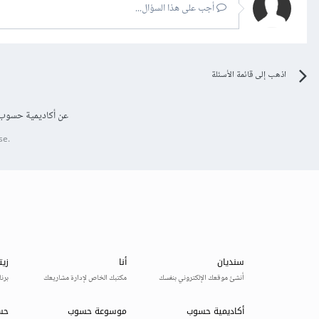
أجب على هذا السؤال...
اذهب إلى قائمة الأسئلة
عن أكاديمية حسوب
se.