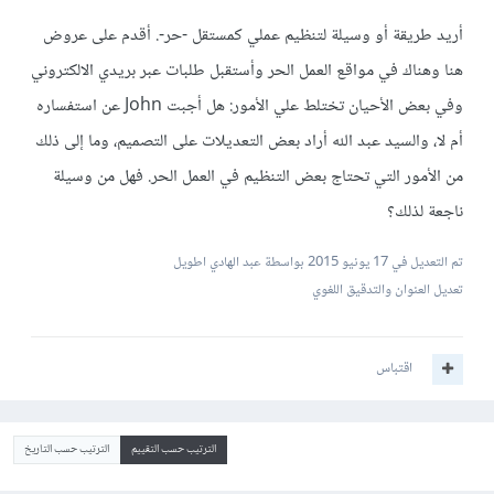
أريد طريقة أو وسيلة لتنظيم عملي كمستقل -حر-. أقدم على عروض
هنا وهناك في مواقع العمل الحر وأستقبل طلبات عبر بريدي الالكتروني
وفي بعض الأحيان تختلط علي الأمور: هل أجبت John عن استفساره
أم لا، والسيد عبد الله أراد بعض التعديلات على التصميم، وما إلى ذلك
من الأمور التي تحتاج بعض التنظيم في العمل الحر. فهل من وسيلة
ناجعة لذلك؟
تم التعديل في
17 يونيو 2015
بواسطة عبد الهادي اطويل
تعديل العنوان والتدقيق اللغوي
اقتباس
الترتيب حسب التقييم
الترتيب حسب التاريخ