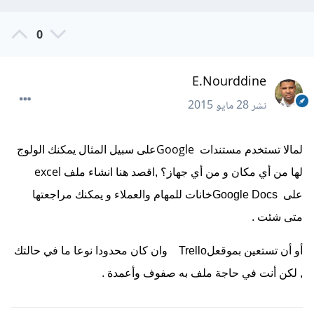
0
E.Nourddine
نشر
28 مايو 2015
Google
لمالا تستخدم مستندات
على سبيل المثال يمكنك الولوج
excel
لها من أي مكان و من أي جهاز؟ ,اقصد هنا انشاء ملف
على
Google Docsخانات للمهام والعملاء و يمكنك مراجعتها
متى شئت .
أو أن تستعين بموقعلTrello
وان كان محدودا نوعا ما في حالتك
, لكن أنت في حاجة ملف به صفوف وأعمدة .