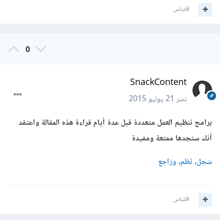
اقتباس
0
SnackContent
نشر
21 يوليو 2015
برامج تنظيم العمل متعددة قبل عدة أيام قراءة هذه المقالة واعتقد
أنك ستجدها ممتعة ومفيدة
سَجل، نَظم، ورَاجع
اقتباس