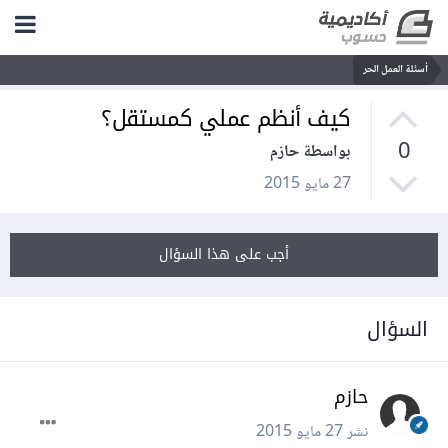
أسئلة العمل الحر
كيف أنظم عملي كمستقل؟
0
بواسطة حازم
27 مايو 2015
أجب على هذا السؤال
السؤال
حازم
نشر
27 مايو 2015