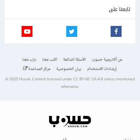
تابعنا على
عن أكاديمية حسوب
الأسئلة الشائعة
اكتب معنا
درّب معنا
إرشادات الاستخدام
بيان الخصوصية
مركز المساعدة
© 2025
Hsoub
.
Content licensed under
CC BY-NC-SA 4.0
unless mentioned
otherwise.