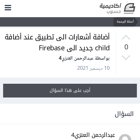
أسئلة البرمجة
أضافة أشعارات الى تطبيق عند أضافة
child جديد الى Firebase
0
بواسطة عبدالرحمن العنزي4
10 ديسمبر 2021
أجب على هذا السؤال
السؤال
عبدالرحمن العنزي4