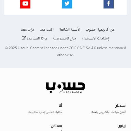
عن أكاديمية حسوب
الأسئلة الشائعة
اكتب معنا
درّب معنا
إرشادات الاستخدام
بيان الخصوصية
مركز المساعدة
© 2025
Hsoub
.
Content licensed under
CC BY-NC-SA 4.0
unless mentioned
otherwise.