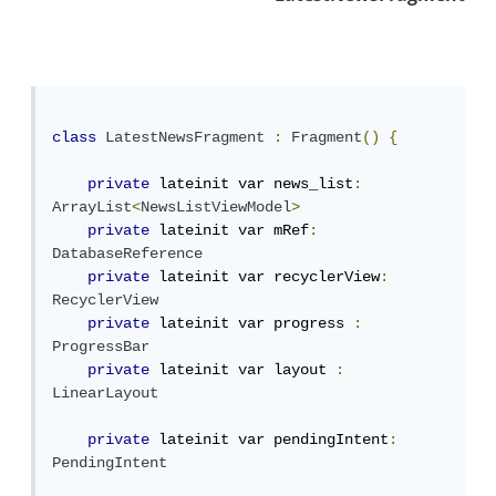
class
LatestNewsFragment
:
Fragment
()
{
private
 lateinit var news_list
:
ArrayList
<
NewsListViewModel
>
private
 lateinit var mRef
:
DatabaseReference
private
 lateinit var recyclerView
:
RecyclerView
private
 lateinit var progress 
:
ProgressBar
private
 lateinit var layout 
:
LinearLayout
private
 lateinit var pendingIntent
:
PendingIntent