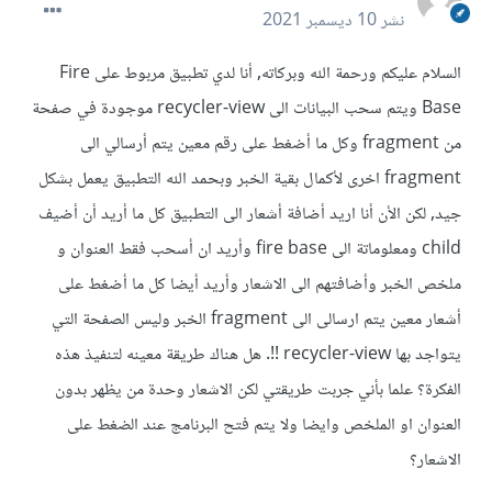
نشر
10 ديسمبر 2021
السلام عليكم ورحمة الله وبركاته, أنا لدي تطبيق مربوط على Fire
Base ويتم سحب البيانات الى recycler-view موجودة في صفحة
من fragment وكل ما أضغط على رقم معين يتم أرسالي الى
fragment اخرى لأكمال بقية الخبر وبحمد الله التطبيق يعمل بشكل
جيد, لكن الأن أنا اريد أضافة أشعار الى التطبيق كل ما أريد أن أضيف
child ومعلوماتة الى fire base وأريد ان أسحب فقط العنوان و
ملخص الخبر وأضافتهم الى الاشعار وأريد أيضا كل ما أضغط على
أشعار معين يتم ارسالى الى fragment الخبر وليس الصفحة التي
يتواجد بها recycler-view !!. هل هناك طريقة معينه لتنفيذ هذه
الفكرة؟ علما بأني جربت طريقتي لكن الاشعار وحدة من يظهر بدون
العنوان او الملخص وايضا ولا يتم فتح البرنامج عند الضغط على
الاشعار؟