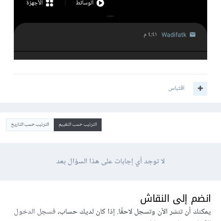
اقتباس
الترتيب حسب التقييم
الترتيب حسب التاريخ
لا توجد أي إجابات على هذا السؤال بعد
انضم إلى النقاش
يمكنك أن تنشر الآن وتسجل لاحقًا. إذا كان لديك حساب،
فسجل الدخول