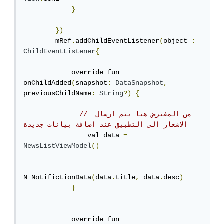
}
})
        mRef
.
addChildEventListener
(
object 
:
ChildEventListener
{
            override fun 
onChildAdded
(
snapshot
:
DataSnapshot
,
previousChildName
:
String
?)
{
// من المفترض هنا يتم ارسال 
الاشعار الى التطبيق عند اضافة بيانات جديدة
                val data 
=
NewsListViewModel
()
N_NotifictionData
(
data
.
title
,
 data
.
desc
)
}
            override fun 