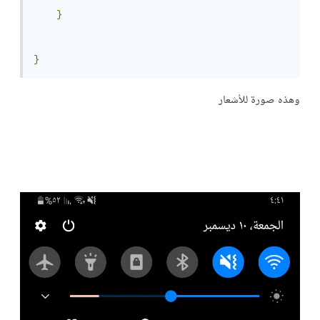
}
}
وهذه صورة للأشعار