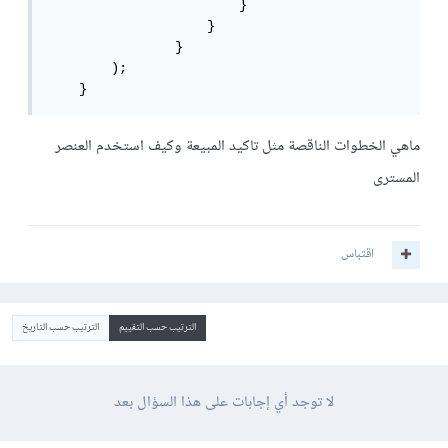
                        }

                    }

                }

        );

    }
ماهي الخطوات الناقصة مثل تاكيد المبيعة وكيف استخدم العنصر
المسترى
اقتباس
الترتيب حسب التقييم
الترتيب حسب التاريخ
لا توجد أي إجابات على هذا السؤال بعد