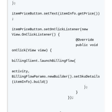
);

itemPriceButton.setText(itemInfo.getPrice())
;

itemPriceButton.setOnClickListener(new 
View.OnClickListener() {

                                @Override

                                public void 
onClick(View view) {

billingClient.launchBillingFlow(

activity, 
BillingFlowParams.newBuilder().setSkuDetails
(itemInfo).build()

                                    );

                                }

                            });
