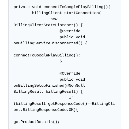
private void connectToGooglePlayBilling(){

        billingClient.startConnection(

                new 
BillingClientStateListener() {

                    @Override

                    public void 
onBillingServiceDisconnected() {

connectToGooglePlayBilling();

                    }

                    @Override

                    public void 
onBillingSetupFinished(@NonNull 
BillingResult billingResult) {

                        if 
(billingResult.getResponseCode()==BillingCli
ent.BillingResponseCode.OK){

getProductDetails();
