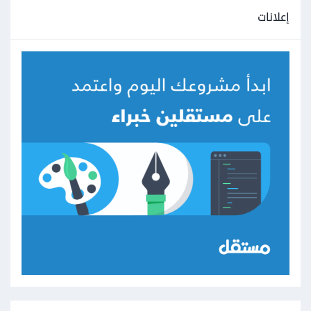
إعلانات