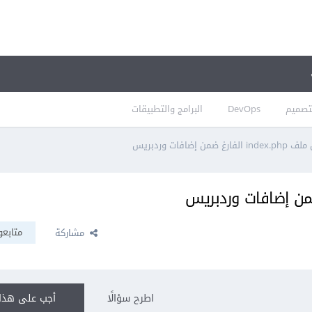
تصميم
DevOps
البرامج والتطبيقات
 ضمن إضافات وردبريس
متابعو
مشاركة
اطرح سؤالًا
أجب على هذا 