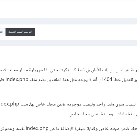
الترتيب حسب التقييم
ال
ر صفحة index.php فارغة هو ليس من باب الأمان بل فقط كما ذكرت حتى إذا تم زيارة مسار مجلد الإ
طريق الخطأ أو القصد) لن يظهر لل
ن عدة ملفات موجودة ضمن مجلد خاص.
يمكنك أيضا وضع ملفات إضافتك ضمن مجلد خاص وكتابة شيفرة الإضافة د