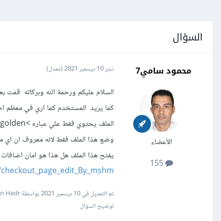
السؤال
محمود سامي7
نشر
10 ديسمبر 2021
(معدل)
الأعضاء
155
/checkout_page_edit_By_mshm
تم التعديل في
10 ديسمبر 2021
بواسطة Hassan Hedr
توضيح السؤال