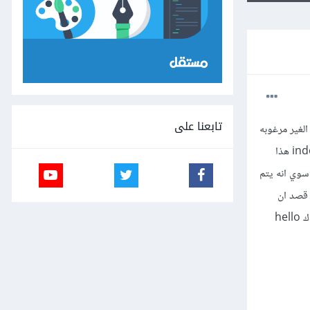
تابعنا على
 وتزيل الحقول الغير مرغوبه
كما يريد المستخدم كما اري في معظم اضافات وردبريس السؤال هنا جميع اضافات وردبريس تحتوي علي ملف index.php هذا
بيه لم اجد سوي انه يتم
ملف بدوم قصد ان
يفتح هذا الملف هل هذا هو امان اضافات وردبريس فقط . حتي الاضافات الاساسية في وردبريس تحتوي علي هذا الملف ك hello