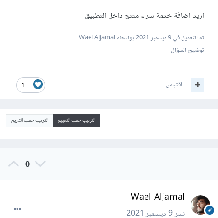
اريد اضافة خدمة شراء منتج داخل التطبيق
تم التعديل في
9 ديسمبر 2021
بواسطة Wael Aljamal
توضيح السؤال
اقتباس
1
الترتيب حسب التقييم
الترتيب حسب التاريخ
0
Wael Aljamal
نشر
9 ديسمبر 2021