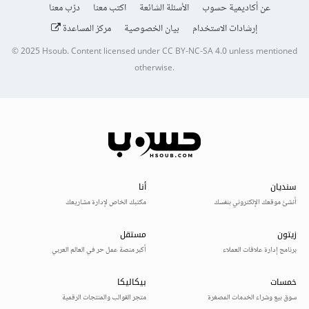
عن أكاديمية حسوب
الأسئلة الشائعة
اكتب معنا
درّب معنا
إرشادات الاستخدام
بيان الخصوصية
مركز المساعدة
© 2025
Hsoub
.
Content licensed under
CC BY-NC-SA 4.0
unless mentioned
otherwise.