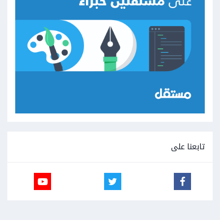
تابعنا على