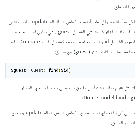
بهذا المنطق.
الآن سأسألك سؤال لماذا أضفت المُعامل id للدالة update و أنت بالفعل
تملك بيانات الزائر مُسبقاً في المُعامل guest ؟ في نظري لست بحاجة
لتمرير المُعامل id و لست بحاجة لوضعه كمعامل للدالة update كما لست
بحاجة لجلب بيانات الزائر (guest) عن طريق:
$guest
=
Guest
::
find
(
$id
);
لارافل تقوم بذلك تلقائياً عن طريق ما يُسمى بربط النموذج بالمسار
(Route model binding)
بالتالي كل ما تحتاج له هو مسح المُعامل id من الدالة update و مسح
السطر السابق.