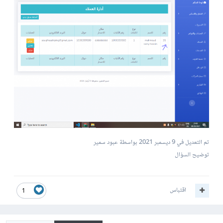
تم التعديل في
9 ديسمبر 2021
بواسطة عبود سمير
توضيح السؤال
اقتباس
1