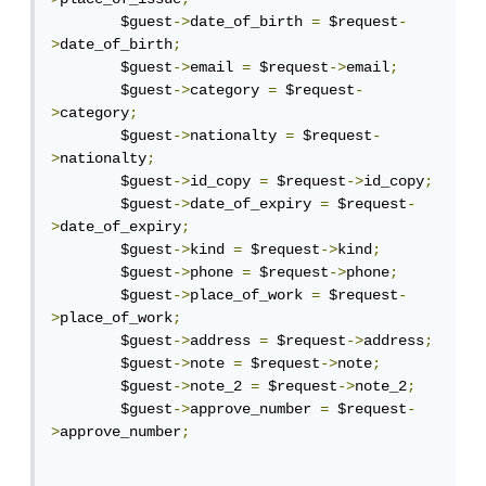
        $guest
->
date_of_birth 
=
 $request
-
>
date_of_birth
;
        $guest
->
email 
=
 $request
->
email
;
        $guest
->
category 
=
 $request
-
>
category
;
        $guest
->
nationalty 
=
 $request
-
>
nationalty
;
        $guest
->
id_copy 
=
 $request
->
id_copy
;
        $guest
->
date_of_expiry 
=
 $request
-
>
date_of_expiry
;
        $guest
->
kind 
=
 $request
->
kind
;
        $guest
->
phone 
=
 $request
->
phone
;
        $guest
->
place_of_work 
=
 $request
-
>
place_of_work
;
        $guest
->
address 
=
 $request
->
address
;
        $guest
->
note 
=
 $request
->
note
;
        $guest
->
note_2 
=
 $request
->
note_2
;
        $guest
->
approve_number 
=
 $request
-
>
approve_number
;