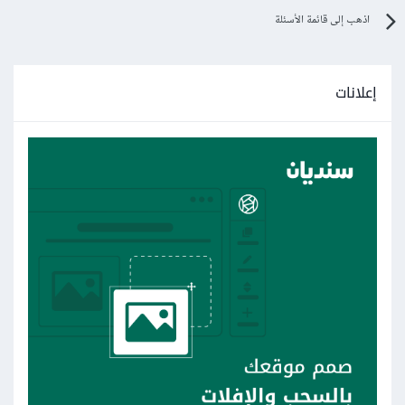
اذهب إلى قائمة الأسئلة
إعلانات