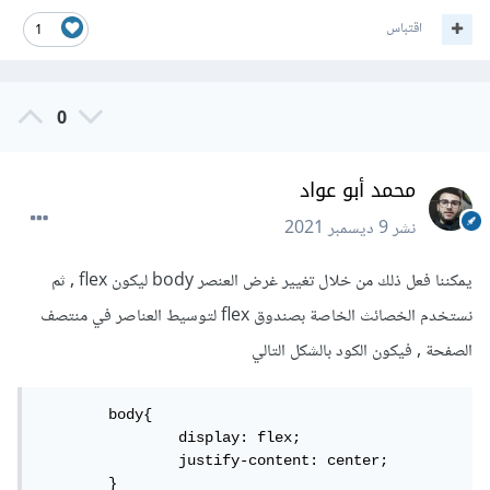
اقتباس
1
0
محمد أبو عواد
نشر
9 ديسمبر 2021
يمكننا فعل ذلك من خلال تغيير غرض العنصر body ليكون flex , ثم
نستخدم الخصائث الخاصة بصندوق flex لتوسيط العناصر في منتصف
الصفحة , فيكون الكود بالشكل التالي
	body{

		display: flex;

		justify-content: center;

	}