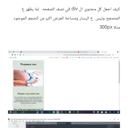
كيف اجعل كل محتوى ال div في نصف الصفحه لما يظهر ع
المتصفح وليس ع اليسار ومساحة العرض اكبر من الحجم الموجود
متلا 300px