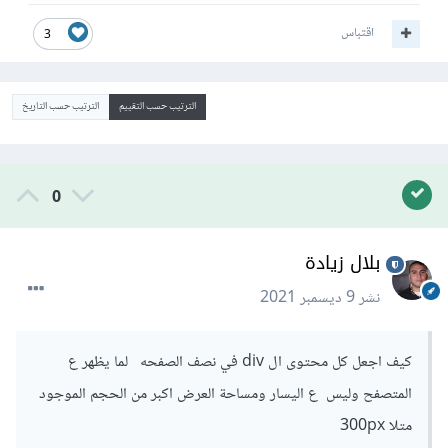
اقتباس
3
الترتيب حسب التقييم
الترتيب حسب التاريخ
0
بلال زيادة
نشر
9 ديسمبر 2021
كيف اجعل كل محتوى ال div في نصف الصفحه لما يظهر ع
المتصفح وليس ع اليسار ومساحة العرض اكبر من الحجم الموجود
متلا 300px