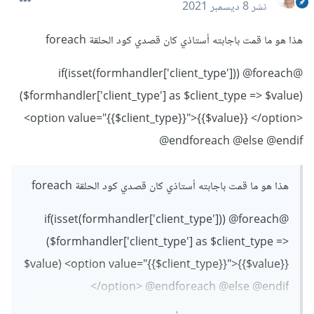
نشر
8 ديسمبر 2021
هذا هو ما قمت باجابته أستاذي كان قصدي كود الحلقة foreach
@if(isset(formhandler['client_type'])) @foreach
($formhandler['client_type'] as $client_type => $value)
<option value="{{$client_type}}">{{$value}} </option>
@endforeach @else @endif
هذا هو ما قمت باجابته أستاذي كان قصدي كود الحلقة foreach
@if(isset(formhandler['client_type'])) @foreach
($formhandler['client_type'] as $client_type =>
$value) <option value="{{$client_type}}">{{$value}}
</option> @endforeach @else @endif