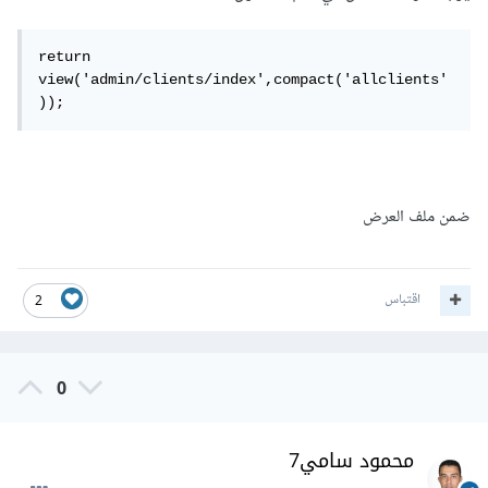
return 
view('admin/clients/index',compact('allclients'
));
ضمن ملف العرض
اقتباس
2
0
محمود سامي7