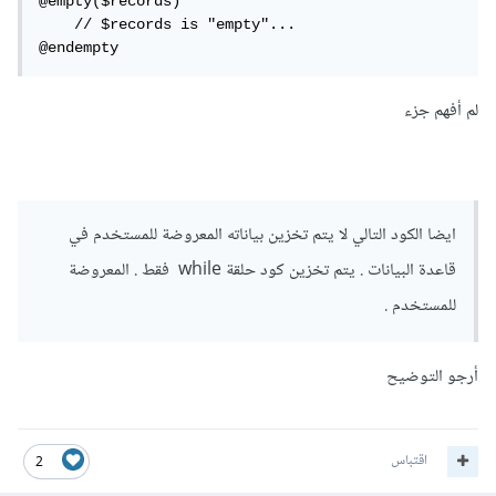
@empty($records)

    // $records is "empty"...

@endempty
لم أفهم جزء
ايضا الكود التالي لا يتم تخزين بياناته المعروضة للمستخدم في
قاعدة البيانات . يتم تخزين كود حلقة while فقط . المعروضة
للمستخدم .
أرجو التوضيح
اقتباس
2