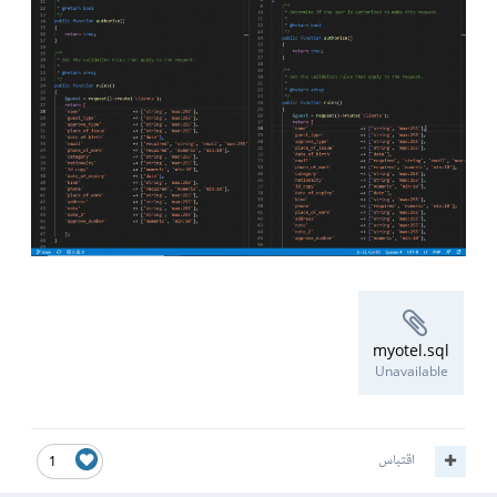
myotel.sql
Unavailable
اقتباس
1