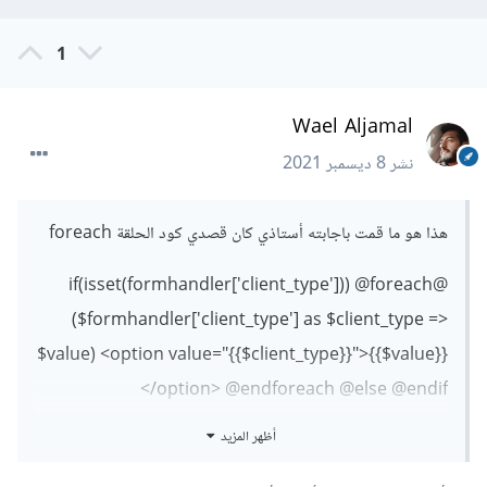
1
Wael Aljamal
نشر
8 ديسمبر 2021
هذا هو ما قمت باجابته أستاذي كان قصدي كود الحلقة foreach
@if(isset(formhandler['client_type'])) @foreach
($formhandler['client_type'] as $client_type =>
$value) <option value="{{$client_type}}">{{$value}}
</option> @endforeach @else @endif
أظهر المزيد