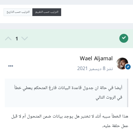
الترتيب حسب التقييم
الترتيب حسب التاريخ
1
Wael Aljamal
نشر
8 ديسمبر 2021
أيضا في حالة ان جدول قاعدة البيانات فارغ المتحكم يعطي خطأ
في الروت التالي
هذا الخطأ سببه أنك لا تختبر هل يوجد بيانات ضمن المتحول أم لا قبل
عمل حلقة عليه،