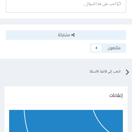
أجب على هذا السؤال...
مشاركة
متابعون
3
اذهب إلى قائمة الأسئلة
إعلانات