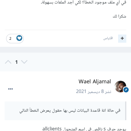
في أي ملف موجود الخطأ؟ لكي أجد الملفات بسهولة،
شكرا لك
اقتباس
2
1
Wael Aljamal
نشر
8 ديسمبر 2021
في حالة انة قاعدة البيانات ليس بها حقول يعرض الخطأ التالي
يوجد حرف s ناقص في اسم المتحول allclients