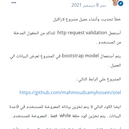
نشر
8 ديسمبر 2021
خطأ تحديث وأنشاء عميل مشروع لارافيل
أستعمل http request validation للتاكد من الحقول المدخلة
من المستخدم .
يتم أستعمال bootstrap model في المشروع لعرض البيانات الي
العميل .
المشروع علي الرابط التالي :
https://github.com/mahmoudsamyhosein/otel
ايضا الكود التالي لا يتم تخزين بياناته المعروضة للمستخدم في قاعدة
البيانات . يتم تخزين كود حلقة while فقط . المعروضة للمستخدم .