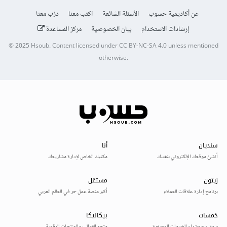
عن أكاديمية حسوب
الأسئلة الشائعة
اكتب معنا
درّب معنا
إرشادات الاستخدام
بيان الخصوصية
مركز المساعدة
© 2025
Hsoub
.
Content licensed under
CC BY-NC-SA 4.0
unless mentioned
otherwise.