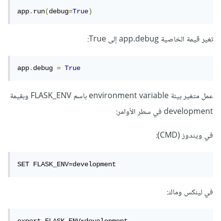
app
.
run
(
debug
=
True
)
تغير قيمة الخاصية app.debug إلى True:
app
.
debug 
=
True
عمل متغير بيئة environment variable باسم FLASK_ENV وبقيمة
development في سطر الأوامر:
في ويندوز (CMD):
SET FLASK_ENV=development
في لينكس وماك:
export FLASK_ENV=development