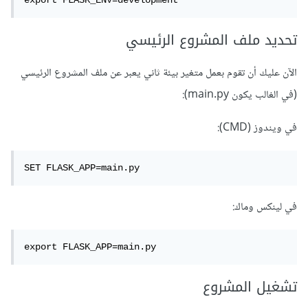
تحديد ملف المشروع الرئيسي
الآن عليك أن تقوم بعمل متغير بيئة ثاني يعبر عن ملف المشروع الرئيسي
(في الغالب يكون main.py):
في ويندوز (CMD):
SET FLASK_APP=main.py
في لينكس وماك:
export FLASK_APP=main.py
تشغيل المشروع