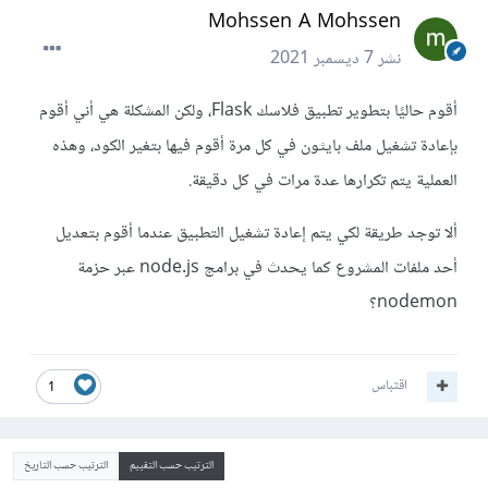
Mohssen A Mohssen
نشر
7 ديسمبر 2021
أقوم حاليًا بتطوير تطبيق فلاسك Flask، ولكن المشكلة هي أني أقوم
بإعادة تشغيل ملف بايثون في كل مرة أقوم فيها بتغير الكود، وهذه
العملية يتم تكرارها عدة مرات في كل دقيقة.
ألا توجد طريقة لكي يتم إعادة تشغيل التطبيق عندما أقوم بتعديل
أحد ملفات المشروع كما يحدث في برامج node.js عبر حزمة
nodemon؟
اقتباس
1
الترتيب حسب التقييم
الترتيب حسب التاريخ