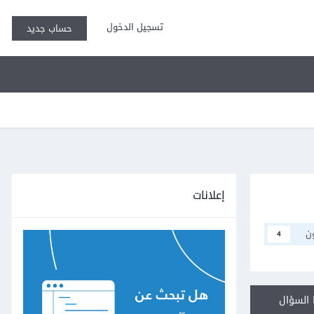
تسجيل الدخول
حساب جديد
إعلانات
ن
4
السؤال