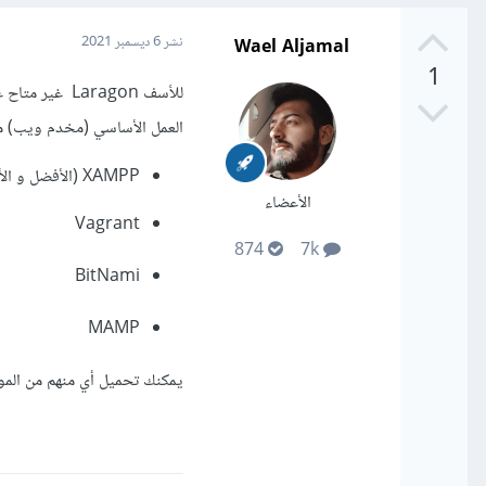
Wael Aljamal
نشر
6 ديسمبر 2021
1
العمل الأساسي (مخدم ويب) م
XAMPP (الأفضل و الأكثر شهرة ومجاني)
الأعضاء
Vagrant
874
7k
BitNami
MAMP
يمكنك تحميل أي منهم من المو