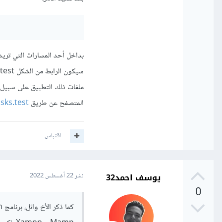
بداخل أحد المسارات التي تري
المتصفح عن طريق
sks.test.
اقتباس
يوسف احمد32
نشر
22 أغسطس 2022
0