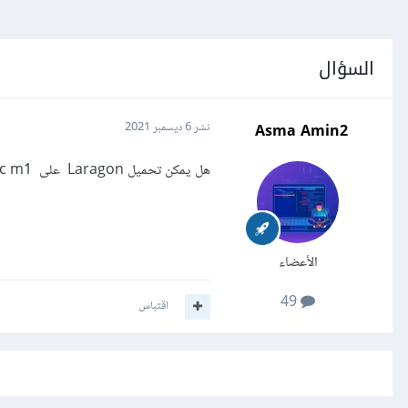
السؤال
Asma Amin2
نشر
6 ديسمبر 2021
هل يمكن تحميل Laragon على mac m1
الأعضاء
49
اقتباس