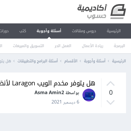
الرئيسية
دروس ومقالات
أسئلة وأجوبة
كتب
دورات
البرمجة
ريادة الأعمال
العمل الحر
التسويق والمبيعات
ال
الرئيسية
أسئلة وأجوبة
الأقسام
أسئلة البرامج والتطبيقات
هل يتوفر مخدم ا
هل يتوفر مخدم الويب Laragon لأنظمة تشغيل mac os
0
بواسطة Asma Amin2
6 ديسمبر 2021