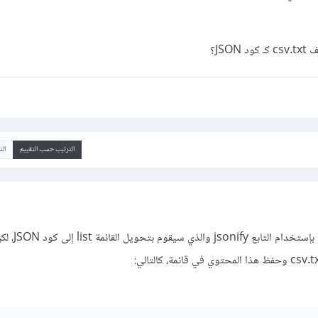
JS؟
الترتيب حسب التقييم
ال
للقيام بهذا الأمر عليك أن 