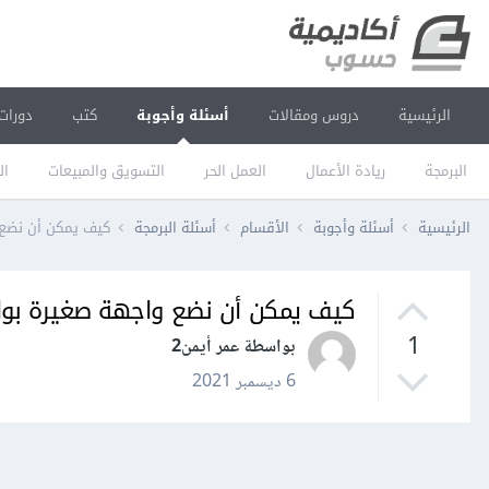
الرئيسية
دروس ومقالات
أسئلة وأجوبة
كتب
دورات
البرمجة
ريادة الأعمال
العمل الحر
التسويق والمبيعات
ال
الرئيسية
أسئلة وأجوبة
الأقسام
أسئلة البرمجة
كيف يمكن أن نضع واجهة ص
كيف يمكن أن نضع واجهة صغيرة بواسطة Qt designer
1
بواسطة عمر أيمن2
6 ديسمبر 2021