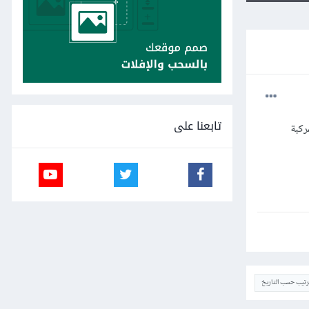
تابعنا على
عها المركبة
ترتيب حسب التاريخ