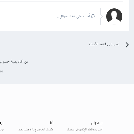
أجب على هذا السؤال...
اذهب إلى قائمة الأسئلة
عن أكاديمية حسوب
se.