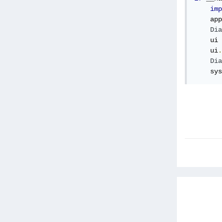
imp
    app
Dia
    ui 
    ui
.
Dia
    sys