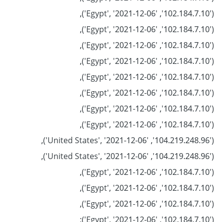
('102.184.7.10', 'Egypt', '2021-12-06'),
('102.184.7.10', 'Egypt', '2021-12-06'),
('102.184.7.10', 'Egypt', '2021-12-06'),
('102.184.7.10', 'Egypt', '2021-12-06'),
('102.184.7.10', 'Egypt', '2021-12-06'),
('102.184.7.10', 'Egypt', '2021-12-06'),
('102.184.7.10', 'Egypt', '2021-12-06'),
('102.184.7.10', 'Egypt', '2021-12-06'),
('104.219.248.96', 'United States', '2021-12-06'),
('104.219.248.96', 'United States', '2021-12-06'),
('102.184.7.10', 'Egypt', '2021-12-06'),
('102.184.7.10', 'Egypt', '2021-12-06'),
('102.184.7.10', 'Egypt', '2021-12-06'),
('102.184.7.10', 'Egypt', '2021-12-06');