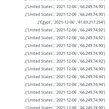
('66.249.74.90', 'United States', '2021-12-06'),
('66.249.74.90', 'United States', '2021-12-06'),
('41.69.217.254', 'Egypt', '2021-12-06'),
('66.249.74.92', 'United States', '2021-12-06'),
('66.249.74.92', 'United States', '2021-12-06'),
('66.249.74.90', 'United States', '2021-12-06'),
('66.249.74.90', 'United States', '2021-12-06'),
('66.249.74.92', 'United States', '2021-12-06'),
('66.249.74.90', 'United States', '2021-12-06'),
('66.249.74.94', 'United States', '2021-12-06'),
('66.249.74.94', 'United States', '2021-12-06'),
('66.249.74.90', 'United States', '2021-12-06'),
('66.249.74.90', 'United States', '2021-12-06'),
('66.249.74.90', 'United States', '2021-12-06'),