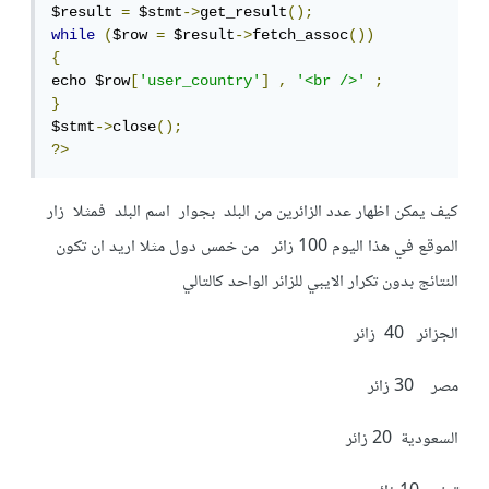
$result 
=
 $stmt
->
get_result
();
while
(
$row 
=
 $result
->
fetch_assoc
())
{
echo $row
[
'user_country'
]
,
'<br />'
;
}
$stmt
->
close
();
?>
كيف يمكن اظهار عدد الزائرين من البلد بجوار اسم البلد فمثلا زار
الموقع في هذا اليوم 100 زائر من خمس دول مثلا اريد ان تكون
النتائج بدون تكرار الايبي للزائر الواحد كالتالي
الجزائر 40 زائر
مصر 30 زائر
السعودية 20 زائر