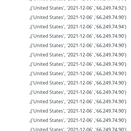
('66.249.74.92', 'United States', '2021-12-06'),
('66.249.74.90', 'United States', '2021-12-06'),
('66.249.74.94', 'United States', '2021-12-06'),
('66.249.74.90', 'United States', '2021-12-06'),
('66.249.74.90', 'United States', '2021-12-06'),
('66.249.74.90', 'United States', '2021-12-06'),
('66.249.74.90', 'United States', '2021-12-06'),
('66.249.74.90', 'United States', '2021-12-06'),
('66.249.74.90', 'United States', '2021-12-06'),
('66.249.74.90', 'United States', '2021-12-06'),
('66.249.74.90', 'United States', '2021-12-06'),
('66.249.74.90', 'United States', '2021-12-06'),
('66.249.74.90', 'United States', '2021-12-06'),
('66.249.74.90', 'United States', '2021-12-06'),