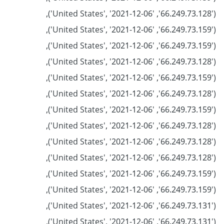
('66.249.73.128', 'United States', '2021-12-06'),
('66.249.73.159', 'United States', '2021-12-06'),
('66.249.73.159', 'United States', '2021-12-06'),
('66.249.73.128', 'United States', '2021-12-06'),
('66.249.73.159', 'United States', '2021-12-06'),
('66.249.73.128', 'United States', '2021-12-06'),
('66.249.73.159', 'United States', '2021-12-06'),
('66.249.73.128', 'United States', '2021-12-06'),
('66.249.73.128', 'United States', '2021-12-06'),
('66.249.73.128', 'United States', '2021-12-06'),
('66.249.73.159', 'United States', '2021-12-06'),
('66.249.73.159', 'United States', '2021-12-06'),
('66.249.73.131', 'United States', '2021-12-06'),
('66.249.73.131', 'United States', '2021-12-06'),