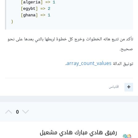
[
algeria
]
=>
1
[
egybt
]
=>
2
[
ghana
]
=>
1
)
تأكد من تتبع هاته الخطوات وخرج كل خطوة لربطها بالتي بعدها على نحو
صحيح.
توثيق الدالة
array_count_values
.
اقتباس
0
رفيق هادي مبارك هادي مشعيل