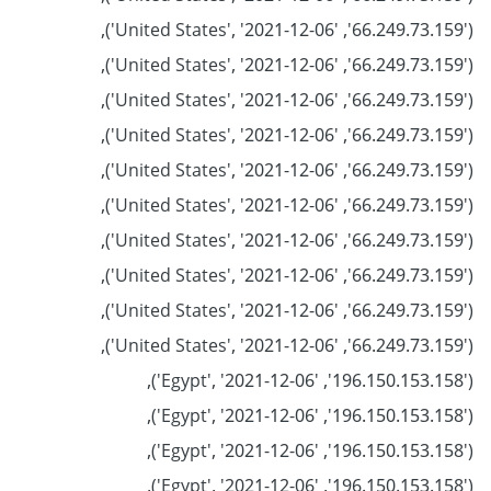
('66.249.73.159', 'United States', '2021-12-06'),
('66.249.73.159', 'United States', '2021-12-06'),
('66.249.73.159', 'United States', '2021-12-06'),
('66.249.73.159', 'United States', '2021-12-06'),
('66.249.73.159', 'United States', '2021-12-06'),
('66.249.73.159', 'United States', '2021-12-06'),
('66.249.73.159', 'United States', '2021-12-06'),
('66.249.73.159', 'United States', '2021-12-06'),
('66.249.73.159', 'United States', '2021-12-06'),
('66.249.73.159', 'United States', '2021-12-06'),
('196.150.153.158', 'Egypt', '2021-12-06'),
('196.150.153.158', 'Egypt', '2021-12-06'),
('196.150.153.158', 'Egypt', '2021-12-06'),
('196.150.153.158', 'Egypt', '2021-12-06'),