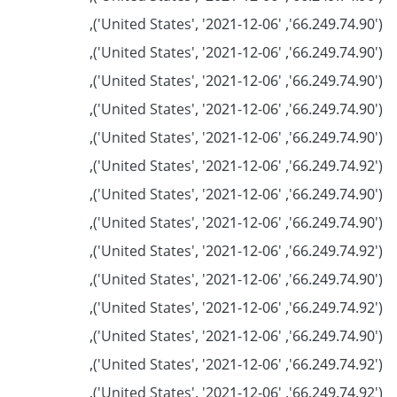
('66.249.74.90', 'United States', '2021-12-06'),
('66.249.74.90', 'United States', '2021-12-06'),
('66.249.74.90', 'United States', '2021-12-06'),
('66.249.74.90', 'United States', '2021-12-06'),
('66.249.74.90', 'United States', '2021-12-06'),
('66.249.74.92', 'United States', '2021-12-06'),
('66.249.74.90', 'United States', '2021-12-06'),
('66.249.74.90', 'United States', '2021-12-06'),
('66.249.74.92', 'United States', '2021-12-06'),
('66.249.74.90', 'United States', '2021-12-06'),
('66.249.74.92', 'United States', '2021-12-06'),
('66.249.74.90', 'United States', '2021-12-06'),
('66.249.74.92', 'United States', '2021-12-06'),
('66.249.74.92', 'United States', '2021-12-06'),