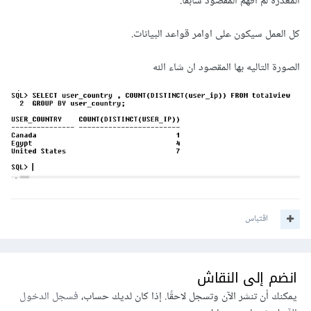
المعذرة لم افهم المقصود سابقاً.
كل العمل سيكون على اوامر قواعد البيانات.
الصورة التاليه بها المقصود ان شاء الله
اقتباس
انضم إلى النقاش
يمكنك أن تنشر الآن وتسجل لاحقًا. إذا كان لديك حساب،
فسجل الدخول