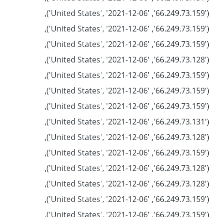
('66.249.73.159', 'United States', '2021-12-06'),
('66.249.73.159', 'United States', '2021-12-06'),
('66.249.73.159', 'United States', '2021-12-06'),
('66.249.73.128', 'United States', '2021-12-06'),
('66.249.73.159', 'United States', '2021-12-06'),
('66.249.73.159', 'United States', '2021-12-06'),
('66.249.73.159', 'United States', '2021-12-06'),
('66.249.73.131', 'United States', '2021-12-06'),
('66.249.73.128', 'United States', '2021-12-06'),
('66.249.73.159', 'United States', '2021-12-06'),
('66.249.73.128', 'United States', '2021-12-06'),
('66.249.73.128', 'United States', '2021-12-06'),
('66.249.73.159', 'United States', '2021-12-06'),
('66.249.73.159', 'United States', '2021-12-06'),