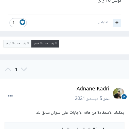
تونس 10 زائر
اقتباس
1
الترتيب حسب التقييم
الترتيب حسب التاريخ
1
Adnane Kadri
نشر
5 ديسمبر 2021
يمكنك الاستفادة من هاته الإجابات على سؤال سابق لك