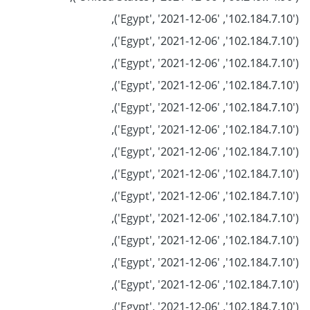
('102.184.7.10', 'Egypt', '2021-12-06'),
('102.184.7.10', 'Egypt', '2021-12-06'),
('102.184.7.10', 'Egypt', '2021-12-06'),
('102.184.7.10', 'Egypt', '2021-12-06'),
('102.184.7.10', 'Egypt', '2021-12-06'),
('102.184.7.10', 'Egypt', '2021-12-06'),
('102.184.7.10', 'Egypt', '2021-12-06'),
('102.184.7.10', 'Egypt', '2021-12-06'),
('102.184.7.10', 'Egypt', '2021-12-06'),
('102.184.7.10', 'Egypt', '2021-12-06'),
('102.184.7.10', 'Egypt', '2021-12-06'),
('102.184.7.10', 'Egypt', '2021-12-06'),
('102.184.7.10', 'Egypt', '2021-12-06'),
('102.184.7.10', 'Egypt', '2021-12-06'),