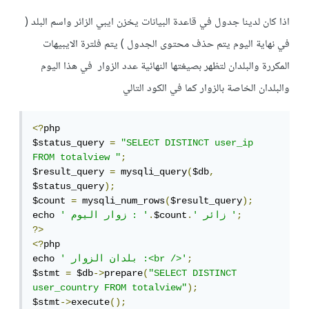
اذا كان لدينا جدول في قاعدة البيانات يخزن ايبي الزائر واسم البلد (
في نهاية اليوم يتم حذف محتوى الجدول ) يتم فلترة الايبيهات
المكررة والبلدان لتظهر بصيغتها النهائية عدد الزوار في هذا اليوم
والبلدان الخاصة بالزوار كما في الكود التالي
<?
php

$status_query 
=
"SELECT DISTINCT user_ip 
FROM totalview "
;
$result_query 
=
 mysqli_query
(
$db
,
$status_query
);
$count 
=
 mysqli_num_rows
(
$result_query
);
;
' زائر '
.
$count
.
' زوار اليوم : '
echo 
?>
<?
php

;
' بلدان الزوار :<br />'
echo 
$stmt 
=
 $db
->
prepare
(
"SELECT DISTINCT 
user_country FROM totalview"
);
$stmt
->
execute
();