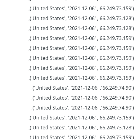
('66.249.73.159', 'United States', '2021-12-06'),
('66.249.73.128', 'United States', '2021-12-06'),
('66.249.73.128', 'United States', '2021-12-06'),
('66.249.73.159', 'United States', '2021-12-06'),
('66.249.73.159', 'United States', '2021-12-06'),
('66.249.73.159', 'United States', '2021-12-06'),
('66.249.73.159', 'United States', '2021-12-06'),
('66.249.73.159', 'United States', '2021-12-06'),
('66.249.74.90', 'United States', '2021-12-06'),
('66.249.74.90', 'United States', '2021-12-06'),
('66.249.74.90', 'United States', '2021-12-06'),
('66.249.73.159', 'United States', '2021-12-06'),
('66.249.73.128', 'United States', '2021-12-06'),
('66.249.73.159', 'United States', '2021-12-06'),