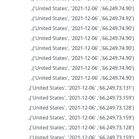
('66.249.74.90', 'United States', '2021-12-06'),
('66.249.74.92', 'United States', '2021-12-06'),
('66.249.74.90', 'United States', '2021-12-06'),
('66.249.74.90', 'United States', '2021-12-06'),
('66.249.74.90', 'United States', '2021-12-06'),
('66.249.74.90', 'United States', '2021-12-06'),
('66.249.74.90', 'United States', '2021-12-06'),
('66.249.74.90', 'United States', '2021-12-06'),
('66.249.73.131', 'United States', '2021-12-06'),
('66.249.73.159', 'United States', '2021-12-06'),
('66.249.73.128', 'United States', '2021-12-06'),
('66.249.73.159', 'United States', '2021-12-06'),
('66.249.73.128', 'United States', '2021-12-06'),
('66.249.73.159', 'United States', '2021-12-06'),