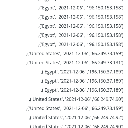
('196.150.153.158', 'Egypt', '2021-12-06'),
('196.150.153.158', 'Egypt', '2021-12-06'),
('196.150.153.158', 'Egypt', '2021-12-06'),
('196.150.153.158', 'Egypt', '2021-12-06'),
('196.150.153.158', 'Egypt', '2021-12-06'),
('66.249.73.159', 'United States', '2021-12-06'),
('66.249.73.131', 'United States', '2021-12-06'),
('196.150.37.189', 'Egypt', '2021-12-06'),
('196.150.37.189', 'Egypt', '2021-12-06'),
('196.150.37.189', 'Egypt', '2021-12-06'),
('66.249.74.90', 'United States', '2021-12-06'),
('66.249.73.159', 'United States', '2021-12-06'),
('66.249.74.92', 'United States', '2021-12-06'),
('66.249.74.90', 'United States', '2021-12-06'),