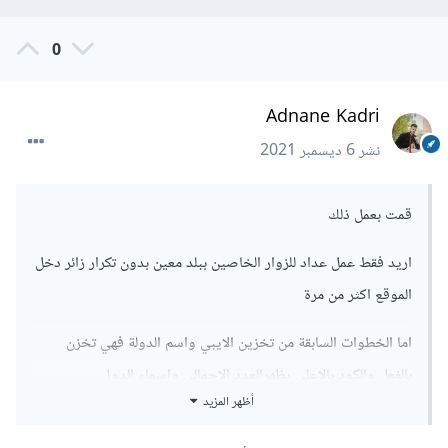
0
Adnane Kadri
نشر
6 ديسمبر 2021
قمت بعمل ذلك
اريد فقط عمل عداد للزوار الخاصين ببلد معين بدون تكرار زائر دخل
الموقع اكثر من مرة
اما الخطوات السابقة من تخزين الايبي واسم الدولة فهي تخزن
بالفعل والكود بالاعلى يظهرالعدد الاجمالي واسماء الدول
أظهر المزيد
سوف اضع لك صورة من الموقع للتوضيح