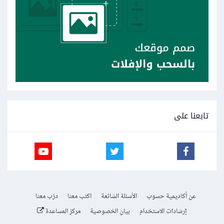
تابعنا على
عن أكاديمية حسوب
الأسئلة الشائعة
اكتب معنا
درّب معنا
إرشادات الاستخدام
بيان الخصوصية
مركز المساعدة