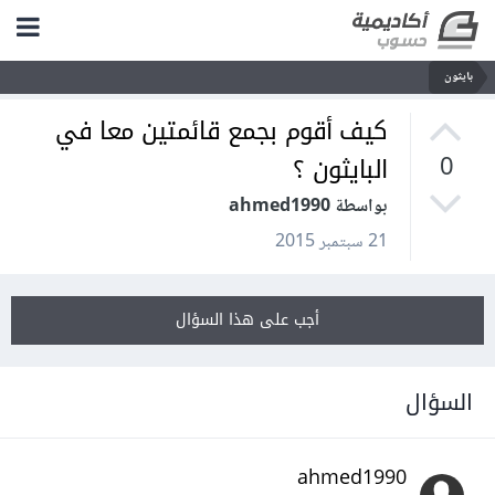
بايثون
كيف أقوم بجمع قائمتين معا في
البايثون ؟
0
بواسطة ahmed1990
21 سبتمبر 2015
أجب على هذا السؤال
السؤال
ahmed1990