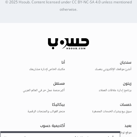
© 2025
Hsoub
.
Content licensed under
CC BY-NC-SA 4.0
unless mentioned
otherwise.