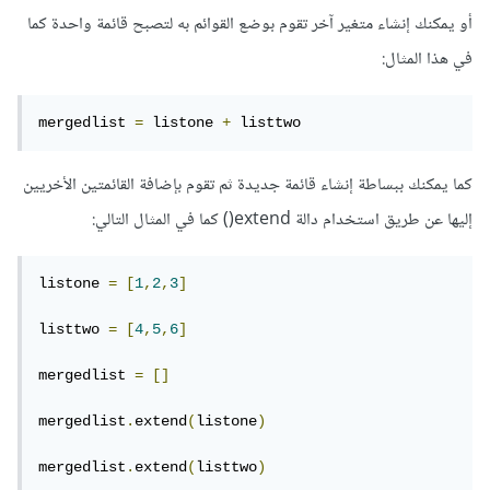
أو يمكنك إنشاء متغير آخر تقوم بوضع القوائم به لتصبح قائمة واحدة كما
في هذا المثال:
mergedlist 
=
 listone 
+
 listtwo
كما يمكنك ببساطة إنشاء قائمة جديدة ثم تقوم بإضافة القائمتين الأخريين
إليها عن طريق استخدام دالة extend() كما في المثال التالي:
listone 
=
[
1
,
2
,
3
]
listtwo 
=
[
4
,
5
,
6
]
mergedlist 
=
[]
mergedlist
.
extend
(
listone
)
mergedlist
.
extend
(
listtwo
)