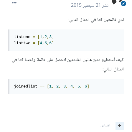
نشر
21 سبتمبر 2015
لدي قائمتين كما في المثال التالي:
listone 
=
[
1
,
2
,
3
]
listtwo 
=
[
4
,
5
,
6
]
كيف أستطيع دمج هاتين القائمتين لأحصل على قائمة واحدة كما في
المثال التالي:
joinedlist 
==
[
1
,
2
,
3
,
4
,
5
,
6
]
اقتباس