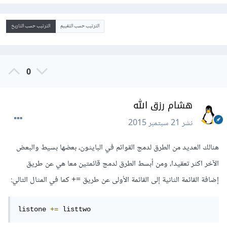
الترتيب حسب التقييم
الترتيب حسب التاريخ
0
هشام رزق الله
نشر
21 سبتمبر 2015
هنالك العديد من الطرق لدمج القوائم في البايثون، بعضها بسيط والبعض
الآخر اكثر تعقيدا، ومن أبسط الطرق لدمج قائمتين معا هي عن طريق
إضافة القائمة الثانية إلى القائمة الأولى عن طريق =+ كما في المثال التالي:
listone 
+=
 listtwo