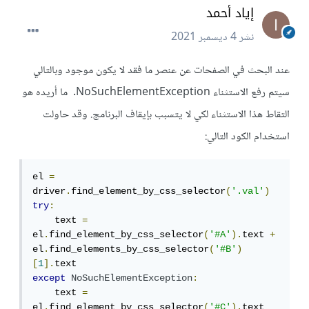
إياد أحمد
نشر
4 ديسمبر 2021
عند البحث في الصفحات عن عنصر ما فقد لا يكون موجود وبالتالي
سيتم رفع الاستثناء NoSuchElementException. ما أريده هو
التقاط هذا الاستثناء لكي لا يتسبب بإيقاف البرنامج. وقد حاولت
استخدام الكود التالي:
el 
=
driver
.
find_element_by_css_selector
(
'.val'
)
try
:
    text 
=
el
.
find_element_by_css_selector
(
'#A'
).
text 
+
el
.
find_elements_by_css_selector
(
'#B'
)
[
1
].
except
NoSuchElementException
:
    text 
=
el
.
find_element_by_css_selector
(
'#C'
).
text
