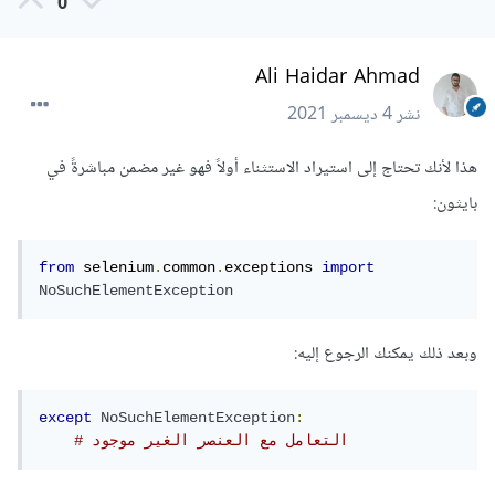
0
Ali Haidar Ahmad
نشر
4 ديسمبر 2021
هذا لأنك تحتاج إلى استيراد الاستثناء أولاً فهو غير مضمن مباشرةً في
بايثون:
from
 selenium
.
common
.
exceptions 
import
NoSuchElementException
وبعد ذلك يمكنك الرجوع إليه:
except
NoSuchElementException
:
# التعامل مع العنصر الغير موجود