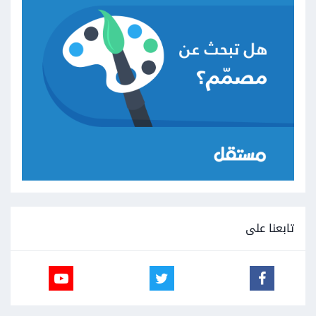
تابعنا على