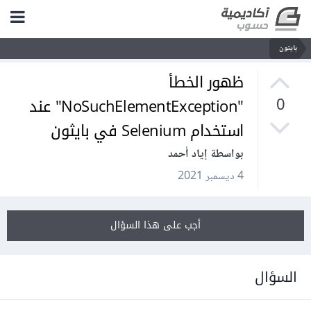
بايثون
ظهور الخطأ
"NoSuchElementException" عند
0
استخدام Selenium في بايثون
بواسطة إياد أحمد
4 ديسمبر 2021
أجب على هذا السؤال
السؤال