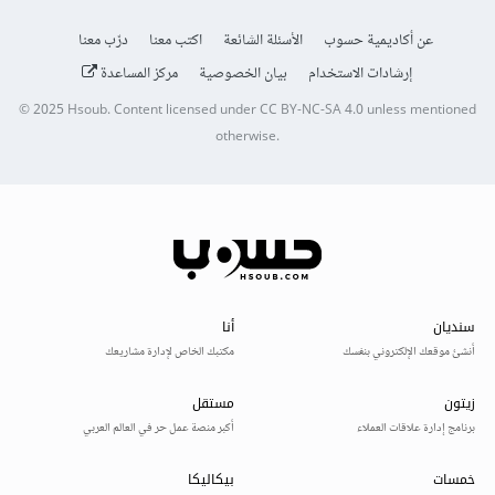
عن أكاديمية حسوب
الأسئلة الشائعة
اكتب معنا
درّب معنا
إرشادات الاستخدام
بيان الخصوصية
مركز المساعدة
© 2025
Hsoub
.
Content licensed under
CC BY-NC-SA 4.0
unless mentioned
otherwise.