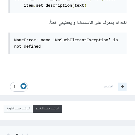
    item
.
set_description
(
text
)
لكنه لم يتعرف على الاستثناء! و يعطيني خطأ:
NameError: name 'NoSuchElementException' is 
not defined
اقتباس
1
الترتيب حسب التقييم
الترتيب حسب التاريخ