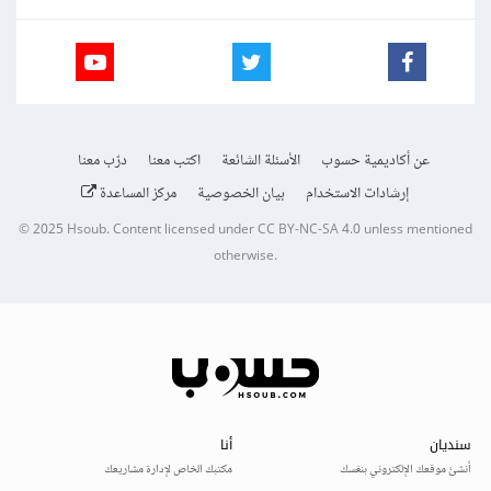
عن أكاديمية حسوب
الأسئلة الشائعة
اكتب معنا
درّب معنا
إرشادات الاستخدام
بيان الخصوصية
مركز المساعدة
© 2025
Hsoub
.
Content licensed under
CC BY-NC-SA 4.0
unless mentioned
otherwise.