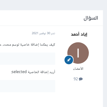
السؤال
إياد أحمد
نشر
30 نوفمبر 2021
كيف يمكننا إضافة خاصية لوسم محدد. على سبيل 
الأعضاء
أريد إضافة الخاصية selected:
92