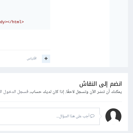
dy></html>
اقتباس
انضم إلى النقاش
يمكنك أن تنشر الآن وتسجل لاحقًا. إذا كان لديك حساب،
فسجل الدخول ال
أجب على هذا السؤال...