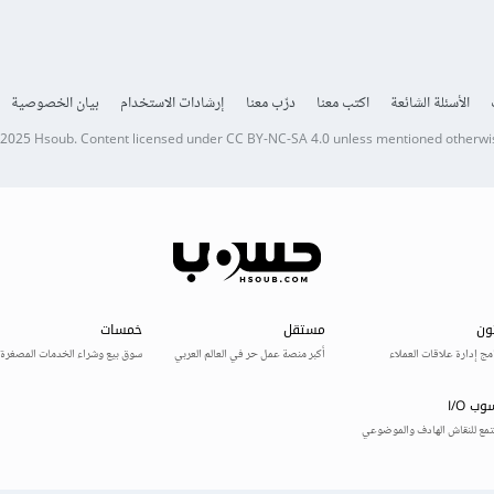
الأسئلة الشائعة
اكتب معنا
درّب معنا
إرشادات الاستخدام
بيان الخصوصية
 2025
Hsoub
.
Content licensed under
CC BY-NC-SA 4.0
unless mentioned otherwi