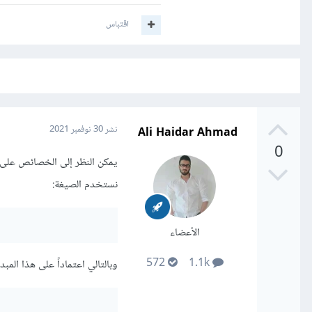
اقتباس
Ali Haidar Ahmad
نشر
30 نوفمبر 2021
0
نستخدم الصيغة:
الأعضاء
572
1.1k
وبالتالي اعتماداً على هذا المبد