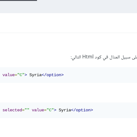
المثال في كود Html التالي:
value
=
"C"
>
 Syria
</option>
selected
=
""
value
=
"C"
>
 Syria
</option>