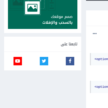
تابعنا على
<option
<option