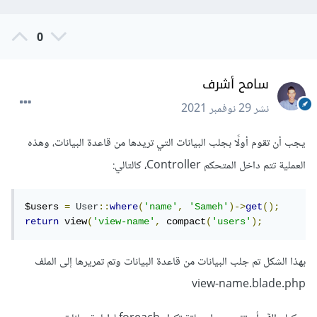
0
سامح أشرف
نشر
29 نوفمبر 2021
يجب أن تقوم أولًا بجلب البيانات التي تريدها من قاعدة البيانات، وهذه
العملية تتم داخل المتحكم Controller، كالتالي:
$users 
=
User
::
where
(
'name'
,
'Sameh'
)->
get
();
return
 view
(
'view-name'
,
 compact
(
'users'
);
بهذا الشكل تم جلب البيانات من قاعدة البيانات وتم تمريرها إلى الملف
view-name.blade.php