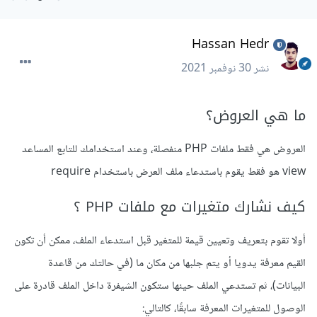
Hassan Hedr
نشر
30 نوفمبر 2021
ما هي العروض؟
العروض هي فقط ملفات PHP منفصلة، وعند استخدامك للتابع المساعد
view هو فقط يقوم باستدعاء ملف العرض باستخدام require
كيف نشارك متغيرات مع ملفات PHP ؟
أولا تقوم بتعريف وتعيين قيمة للمتغير قبل استدعاء الملف، ممكن أن تكون
القيم معرفة يدويا أو يتم جلبها من مكان ما (في حالتك من قاعدة
البيانات)، ثم تستدعي الملف حينها ستكون الشيفرة داخل الملف قادرة على
الوصول للمتغيرات المعرفة سابقًا، كالتالي: