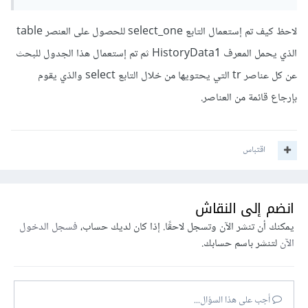
لاحظ كيف تم إستعمال التابع select_one للحصول على العنصر table
الذي يحمل المعرف HistoryData1 ثم تم إستعمال هذا الجدول للبحث
عن كل عناصر tr التي يحتويها من خلال التابع select والذي يقوم
بإرجاع قائمة من العناصر.
اقتباس
انضم إلى النقاش
يمكنك أن تنشر الآن وتسجل لاحقًا. إذا كان لديك حساب،
فسجل الدخول
الآن
لتنشر باسم حسابك.
أجب على هذا السؤال...