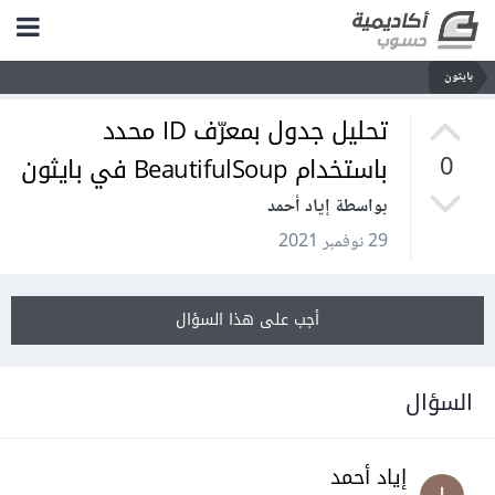
بايثون
تحليل جدول بمعرّف ID محدد
باستخدام BeautifulSoup في بايثون
0
بواسطة إياد أحمد
29 نوفمبر 2021
أجب على هذا السؤال
السؤال
إياد أحمد