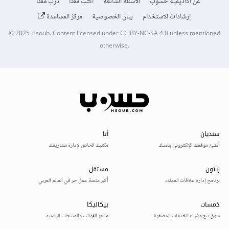
عن أكاديمية حسوب
الأسئلة الشائعة
اكتب معنا
درّب معنا
إرشادات الاستخدام
بيان الخصوصية
مركز المساعدة
© 2025
Hsoub
.
Content licensed under
CC BY-NC-SA 4.0
unless mentioned
otherwise.