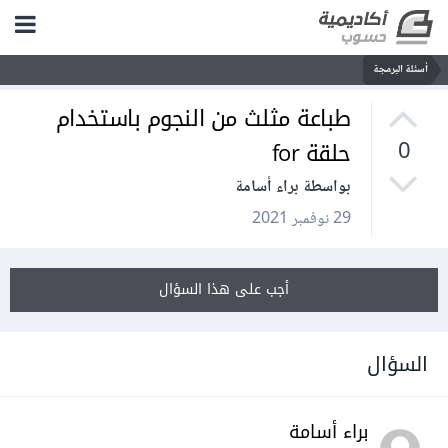
أسئلة البرمجة
طباعة مثلث من النجوم باستخدام
حلقة for
0
بواسطة براء أسامة
29 نوفمبر 2021
أجب على هذا السؤال
السؤال
براء أسامة