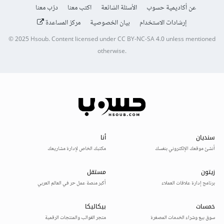
عن أكاديمية حسوب
الأسئلة الشائعة
اكتب معنا
درّب معنا
إرشادات الاستخدام
بيان الخصوصية
مركز المساعدة
© 2025
Hsoub
.
Content licensed under
CC BY-NC-SA 4.0
unless mentioned
otherwise.