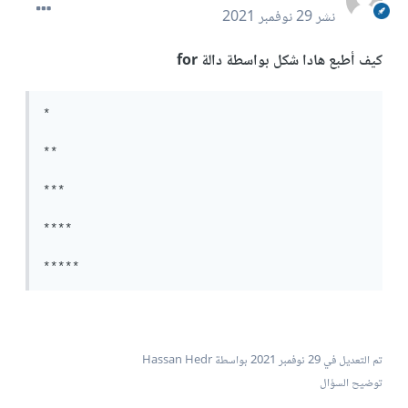
نشر
29 نوفمبر 2021
كيف أطبع هادا شكل بواسطة دالة for
*

**

***

****

*****
تم التعديل في
29 نوفمبر 2021
بواسطة Hassan Hedr
توضيح السؤال