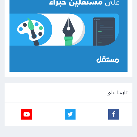
تابعنا على